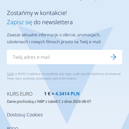
Zostańmy w kontakcie!
Zapisz się
do newslettera
Zawsze aktualne informacje o ofercie, promocjach,
szkoleniach i nowych filmach prosto na Twój e-mail.
TUTAJ
w RODO znajdziesz szczegółowy opis tego, w jaki sposób będziemy przetwarzać
Twoje dane osobowe, przekazane nam w formularzu.
KURS EURO
1 € =
4.3414 PLN
Dane pochodzą z NBP z tabeli C z dnia 2026-08-07
Dostosuj Cookies
RODO