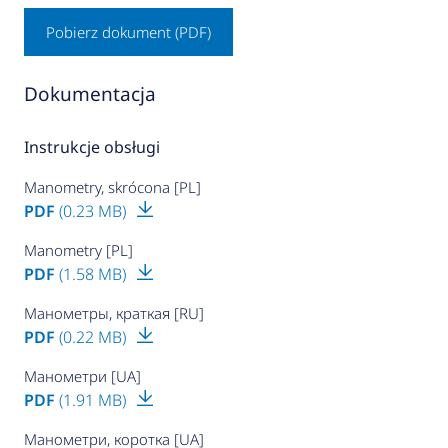
Pobierz dokument (PDF)
Dokumentacja
Instrukcje obsługi
Manometry, skrócona [PL]
PDF
(0.23 MB)
Manometry [PL]
PDF
(1.58 MB)
Манометры, краткая [RU]
PDF
(0.22 MB)
Манометри [UA]
PDF
(1.91 MB)
Манометри, коротка [UA]