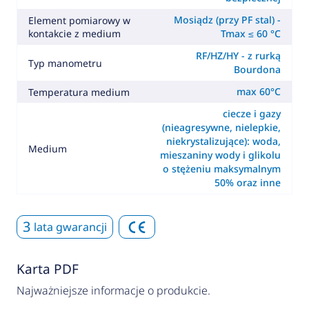
Mosiądz (przy PF stal) -
Element pomiarowy w
kontakcie z medium
Tmax ≤ 60 °C
RF/HZ/HY - z rurką
Typ manometru
Bourdona
max 60°C
Temperatura medium
ciecze i gazy
(nieagresywne, nielepkie,
niekrystalizujące): woda,
Medium
mieszaniny wody i glikolu
o stężeniu maksymalnym
50% oraz inne
3
lata gwarancji
Karta PDF
Najważniejsze informacje o produkcie.