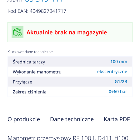
Kod EAN: 4049827041717
Aktualnie brak na magazynie
Kluczowe dane techniczne
100 mm
Średnica tarczy
ekscentryczne
Wykonanie manometru
G1/2B
Przyłącze
0÷60 bar
Zakres ciśnienia
O produkcie
Dane techniczne
Karta PDF
Manometr przemysłowy RF 100 I, D411, fi100