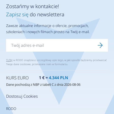
Zostańmy w kontakcie!
Zapisz się
do newslettera
Zawsze aktualne informacje o ofercie, promocjach,
szkoleniach i nowych filmach prosto na Twój e-mail.
TUTAJ
w RODO znajdziesz szczegółowy opis tego, w jaki sposób będziemy przetwarzać
Twoje dane osobowe, przekazane nam w formularzu.
KURS EURO
1 € =
4.344 PLN
Dane pochodzą z NBP z tabeli C z dnia 2026-08-06
Dostosuj Cookies
RODO