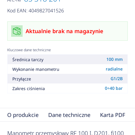
Kod EAN: 4049827041526
Aktualnie brak na magazynie
Kluczowe dane techniczne
100 mm
Średnica tarczy
radialne
Wykonanie manometru
G1/2B
Przyłącze
0÷40 bar
Zakres ciśnienia
O produkcie
Dane techniczne
Karta PDF
Manometr przemysłowy RF 100 I, D201, fi100