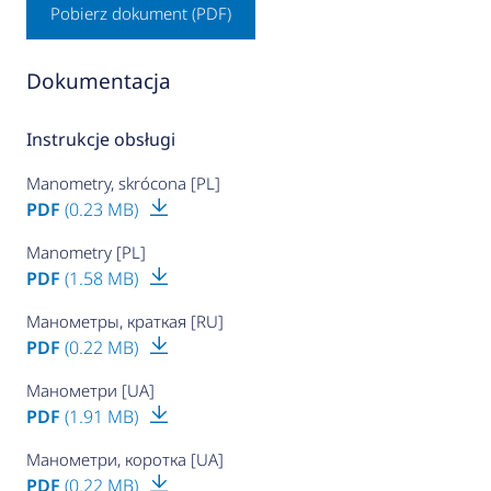
Pobierz dokument (PDF)
Dokumentacja
Instrukcje obsługi
Manometry, skrócona [PL]
PDF
(0.23 MB)
Manometry [PL]
PDF
(1.58 MB)
Манометры, краткая [RU]
PDF
(0.22 MB)
Манометри [UA]
PDF
(1.91 MB)
Манометри, коротка [UA]
PDF
(0.22 MB)