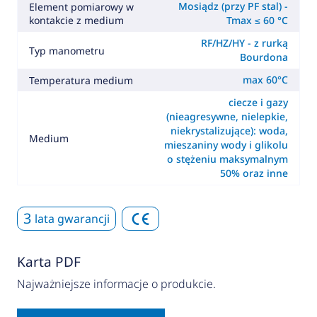
Mosiądz (przy PF stal) -
Element pomiarowy w
kontakcie z medium
Tmax ≤ 60 °C
RF/HZ/HY - z rurką
Typ manometru
Bourdona
max 60°C
Temperatura medium
ciecze i gazy
(nieagresywne, nielepkie,
niekrystalizujące): woda,
Medium
mieszaniny wody i glikolu
o stężeniu maksymalnym
50% oraz inne
3
lata gwarancji
Karta PDF
Najważniejsze informacje o produkcie.