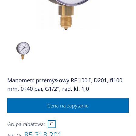
Manometr przemysłowy RF 100 I, D201, fi100
mm, 0÷40 bar, G1/2", rad, kl. 1,0
Cena na zapytanie
Grupa rabatowa:
C
85 318 201
Art.-Nr