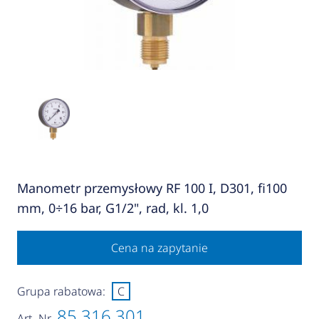
Manometr przemysłowy RF 100 I, D301, fi100
mm, 0÷16 bar, G1/2", rad, kl. 1,0
Cena na zapytanie
Grupa rabatowa:
C
85 316 301
Art.-Nr