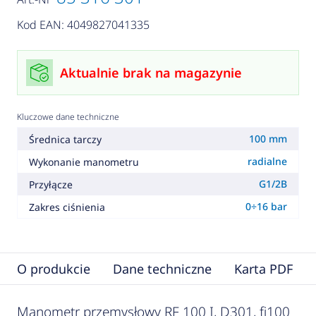
Kod EAN: 4049827041335
Aktualnie brak na magazynie
Kluczowe dane techniczne
100 mm
Średnica tarczy
radialne
Wykonanie manometru
G1/2B
Przyłącze
0÷16 bar
Zakres ciśnienia
O produkcie
Dane techniczne
Karta PDF
Manometr przemysłowy RF 100 I, D301, fi100