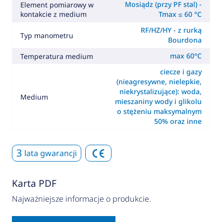
Mosiądz (przy PF stal) -
Element pomiarowy w
kontakcie z medium
Tmax ≤ 60 °C
RF/HZ/HY - z rurką
Typ manometru
Bourdona
max 60°C
Temperatura medium
ciecze i gazy
(nieagresywne, nielepkie,
niekrystalizujące): woda,
Medium
mieszaniny wody i glikolu
o stężeniu maksymalnym
50% oraz inne
3
lata gwarancji
Karta PDF
Najważniejsze informacje o produkcie.