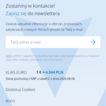
Zostańmy w kontakcie!
Zapisz się
do newslettera
Zawsze aktualne informacje o ofercie, promocjach,
szkoleniach i nowych filmach prosto na Twój e-mail.
TUTAJ
w RODO znajdziesz szczegółowy opis tego, w jaki sposób będziemy przetwarzać
Twoje dane osobowe, przekazane nam w formularzu.
KURS EURO
1 € =
4.344 PLN
Dane pochodzą z NBP z tabeli C z dnia 2026-08-06
Dostosuj Cookies
RODO