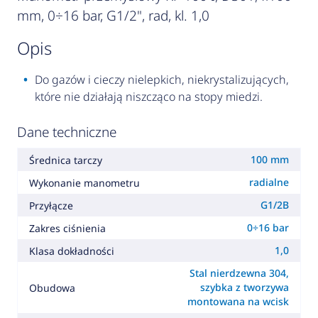
mm, 0÷16 bar, G1/2", rad, kl. 1,0
opis
Do gazów i cieczy nielepkich, niekrystalizujących,
które nie działają niszcząco na stopy miedzi.
Dane techniczne
100 mm
Średnica tarczy
radialne
Wykonanie manometru
G1/2B
Przyłącze
0÷16 bar
Zakres ciśnienia
1,0
Klasa dokładności
Stal nierdzewna 304,
szybka z tworzywa
Obudowa
montowana na wcisk