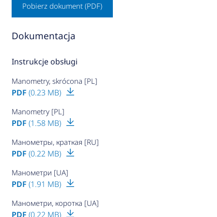
Pobierz dokument (PDF)
Dokumentacja
Instrukcje obsługi
Manometry, skrócona [PL]
PDF
(0.23 MB)
Manometry [PL]
PDF
(1.58 MB)
Манометры, краткая [RU]
PDF
(0.22 MB)
Манометри [UA]
PDF
(1.91 MB)
Манометри, коротка [UA]
PDF
(0.22 MB)