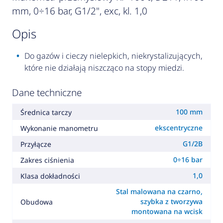
mm, 0÷16 bar, G1/2", exc, kl. 1,0
opis
Do gazów i cieczy nielepkich, niekrystalizujących,
które nie działają niszcząco na stopy miedzi.
Dane techniczne
100 mm
Średnica tarczy
ekscentryczne
Wykonanie manometru
G1/2B
Przyłącze
0÷16 bar
Zakres ciśnienia
1,0
Klasa dokładności
Stal malowana na czarno,
szybka z tworzywa
Obudowa
montowana na wcisk