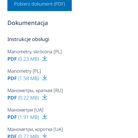
Pobierz dokument (PDF)
Dokumentacja
Instrukcje obsługi
Manometry, skrócona [PL]
PDF
(0.23 MB)
Manometry [PL]
PDF
(1.58 MB)
Манометры, краткая [RU]
PDF
(0.22 MB)
Манометри [UA]
PDF
(1.91 MB)
Манометри, коротка [UA]
PDF
(0.22 MB)