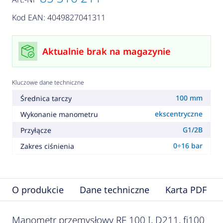
Kod EAN: 4049827041311
Aktualnie brak na magazynie
Kluczowe dane techniczne
100 mm
Średnica tarczy
ekscentryczne
Wykonanie manometru
G1/2B
Przyłącze
0÷16 bar
Zakres ciśnienia
O produkcie
Dane techniczne
Karta PDF
Manometr przemysłowy RF 100 I, D211, fi100