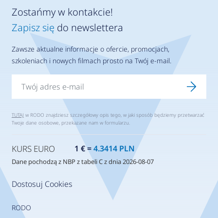
Zostańmy w kontakcie!
Zapisz się
do newslettera
Zawsze aktualne informacje o ofercie, promocjach,
szkoleniach i nowych filmach prosto na Twój e-mail.
TUTAJ
w RODO znajdziesz szczegółowy opis tego, w jaki sposób będziemy przetwarzać
Twoje dane osobowe, przekazane nam w formularzu.
KURS EURO
1 € =
4.3414 PLN
Dane pochodzą z NBP z tabeli C z dnia 2026-08-07
Dostosuj Cookies
RODO