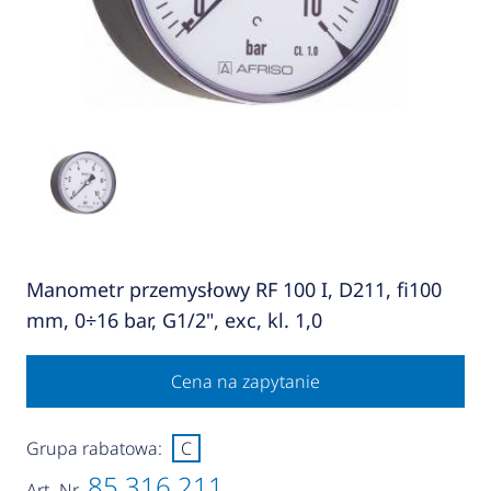
Manometr przemysłowy RF 100 I, D211, fi100
mm, 0÷16 bar, G1/2", exc, kl. 1,0
Cena na zapytanie
Grupa rabatowa:
C
85 316 211
Art.-Nr