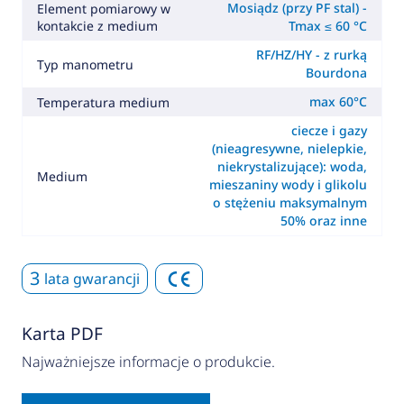
Mosiądz (przy PF stal) -
Element pomiarowy w
kontakcie z medium
Tmax ≤ 60 °C
RF/HZ/HY - z rurką
Typ manometru
Bourdona
max 60°C
Temperatura medium
ciecze i gazy
(nieagresywne, nielepkie,
niekrystalizujące): woda,
Medium
mieszaniny wody i glikolu
o stężeniu maksymalnym
50% oraz inne
3
lata gwarancji
Karta PDF
Najważniejsze informacje o produkcie.