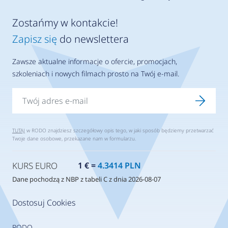
Zostańmy w kontakcie!
Zapisz się
do newslettera
Zawsze aktualne informacje o ofercie, promocjach,
szkoleniach i nowych filmach prosto na Twój e-mail.
TUTAJ
w RODO znajdziesz szczegółowy opis tego, w jaki sposób będziemy przetwarzać
Twoje dane osobowe, przekazane nam w formularzu.
KURS EURO
1 € =
4.3414 PLN
Dane pochodzą z NBP z tabeli C z dnia 2026-08-07
Dostosuj Cookies
RODO