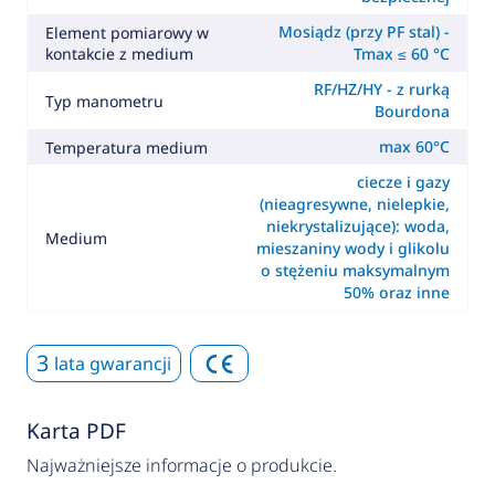
Mosiądz (przy PF stal) -
Element pomiarowy w
kontakcie z medium
Tmax ≤ 60 °C
RF/HZ/HY - z rurką
Typ manometru
Bourdona
max 60°C
Temperatura medium
ciecze i gazy
(nieagresywne, nielepkie,
niekrystalizujące): woda,
Medium
mieszaniny wody i glikolu
o stężeniu maksymalnym
50% oraz inne
3
lata gwarancji
Karta PDF
Najważniejsze informacje o produkcie.