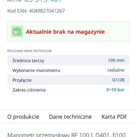
Kod EAN: 4049827041267
Aktualnie brak na magazynie
Kluczowe dane techniczne
100 mm
Średnica tarczy
radialne
Wykonanie manometru
G1/2B
Przyłącze
0÷10 bar
Zakres ciśnienia
O produkcie
Dane techniczne
Karta PDF
Manometr przemysłowy RF 100 I, D401, fi100