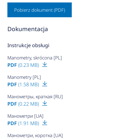
Pobierz dokument (PDF)
Dokumentacja
Instrukcje obsługi
Manometry, skrócona [PL]
PDF
(0.23 MB)
Manometry [PL]
PDF
(1.58 MB)
Манометры, краткая [RU]
PDF
(0.22 MB)
Манометри [UA]
PDF
(1.91 MB)
Манометри, коротка [UA]