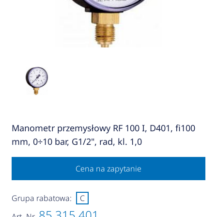
Manometr przemysłowy RF 100 I, D401, fi100
mm, 0÷10 bar, G1/2", rad, kl. 1,0
Cena na zapytanie
Grupa rabatowa:
C
85 315 401
Art.-Nr