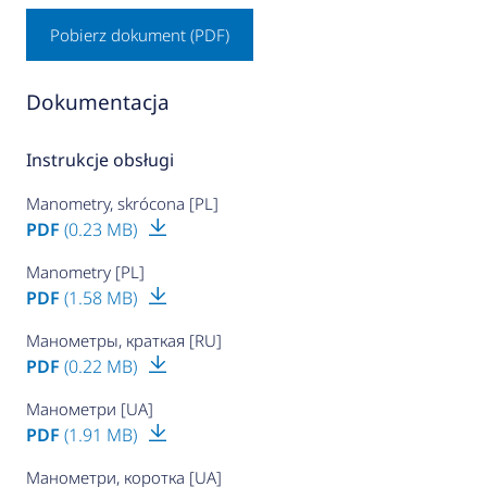
Pobierz dokument (PDF)
Dokumentacja
Instrukcje obsługi
Manometry, skrócona [PL]
PDF
(0.23 MB)
Manometry [PL]
PDF
(1.58 MB)
Манометры, краткая [RU]
PDF
(0.22 MB)
Манометри [UA]
PDF
(1.91 MB)
Манометри, коротка [UA]