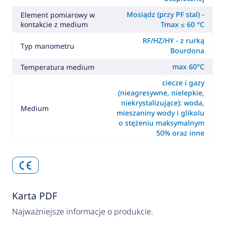
Mosiądz (przy PF stal) -
Element pomiarowy w
kontakcie z medium
Tmax ≤ 60 °C
RF/HZ/HY - z rurką
Typ manometru
Bourdona
max 60°C
Temperatura medium
ciecze i gazy
(nieagresywne, nielepkie,
niekrystalizujące): woda,
Medium
mieszaniny wody i glikolu
o stężeniu maksymalnym
50% oraz inne
Karta PDF
Najważniejsze informacje o produkcie.