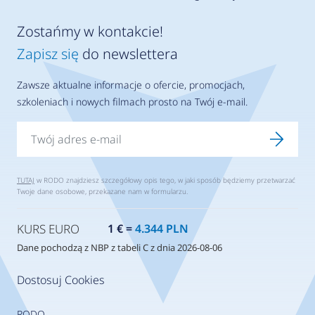
Zostańmy w kontakcie!
Zapisz się
do newslettera
Zawsze aktualne informacje o ofercie, promocjach,
szkoleniach i nowych filmach prosto na Twój e-mail.
TUTAJ
w RODO znajdziesz szczegółowy opis tego, w jaki sposób będziemy przetwarzać
Twoje dane osobowe, przekazane nam w formularzu.
KURS EURO
1 € =
4.344 PLN
Dane pochodzą z NBP z tabeli C z dnia 2026-08-06
Dostosuj Cookies
RODO