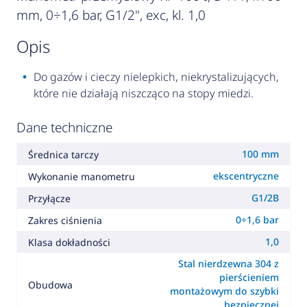
mm, 0÷1,6 bar, G1/2", exc, kl. 1,0
opis
Do gazów i cieczy nielepkich, niekrystalizujących,
które nie działają niszcząco na stopy miedzi.
Dane techniczne
100 mm
Średnica tarczy
ekscentryczne
Wykonanie manometru
G1/2B
Przyłącze
0÷1,6 bar
Zakres ciśnienia
1,0
Klasa dokładności
Stal nierdzewna 304 z
pierścieniem
Obudowa
montażowym do szybki
bezpiecznej