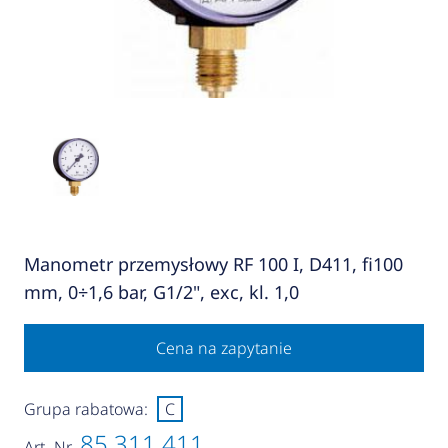
Manometr przemysłowy RF 100 I, D411, fi100
mm, 0÷1,6 bar, G1/2", exc, kl. 1,0
Cena na zapytanie
Grupa rabatowa:
C
85 311 411
Art.-Nr