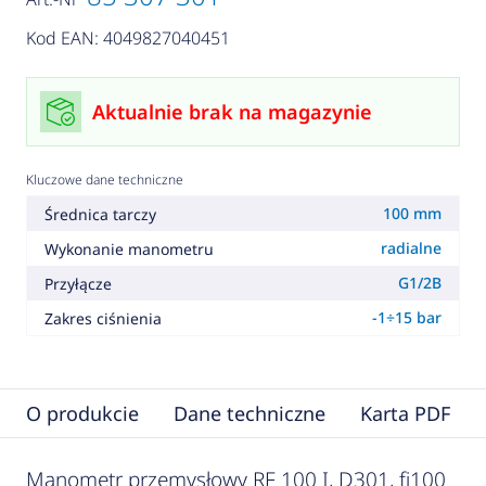
Kod EAN: 4049827040451
Aktualnie brak na magazynie
Kluczowe dane techniczne
100 mm
Średnica tarczy
radialne
Wykonanie manometru
G1/2B
Przyłącze
-1÷15 bar
Zakres ciśnienia
O produkcie
Dane techniczne
Karta PDF
Manometr przemysłowy RF 100 I, D301, fi100