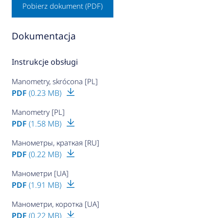
Pobierz dokument (PDF)
Dokumentacja
Instrukcje obsługi
Manometry, skrócona [PL]
PDF
(0.23 MB)
Manometry [PL]
PDF
(1.58 MB)
Манометры, краткая [RU]
PDF
(0.22 MB)
Манометри [UA]
PDF
(1.91 MB)
Манометри, коротка [UA]
PDF
(0.22 MB)