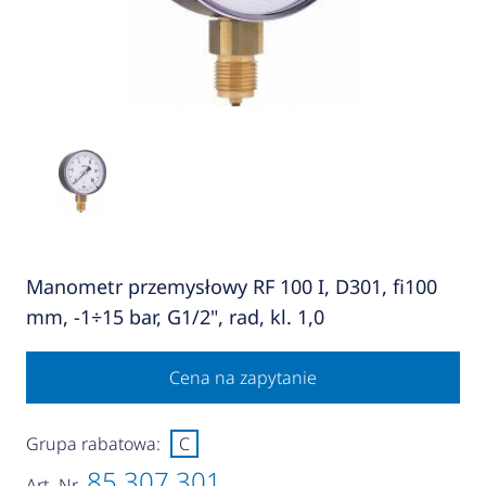
Manometr przemysłowy RF 100 I, D301, fi100
mm, -1÷15 bar, G1/2", rad, kl. 1,0
Cena na zapytanie
Grupa rabatowa:
C
85 307 301
Art.-Nr