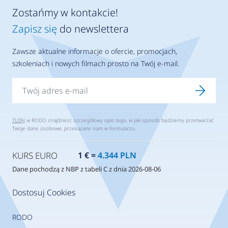
Zostańmy w kontakcie!
Zapisz się
do newslettera
Zawsze aktualne informacje o ofercie, promocjach,
szkoleniach i nowych filmach prosto na Twój e-mail.
TUTAJ
w RODO znajdziesz szczegółowy opis tego, w jaki sposób będziemy przetwarzać
Twoje dane osobowe, przekazane nam w formularzu.
KURS EURO
1 € =
4.344 PLN
Dane pochodzą z NBP z tabeli C z dnia 2026-08-06
Dostosuj Cookies
RODO