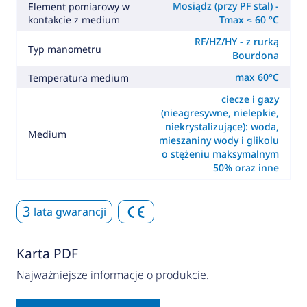
Mosiądz (przy PF stal) -
Element pomiarowy w
kontakcie z medium
Tmax ≤ 60 °C
RF/HZ/HY - z rurką
Typ manometru
Bourdona
max 60°C
Temperatura medium
ciecze i gazy
(nieagresywne, nielepkie,
niekrystalizujące): woda,
Medium
mieszaniny wody i glikolu
o stężeniu maksymalnym
50% oraz inne
3
lata gwarancji
Karta PDF
Najważniejsze informacje o produkcie.