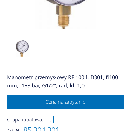
Manometr przemysłowy RF 100 I, D301, fi100
mm, -1÷3 bar, G1/2", rad, kl. 1,0
Cena na zapytanie
Grupa rabatowa:
C
85 304 301
Art.-Nr