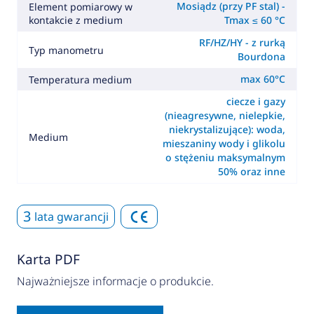
Mosiądz (przy PF stal) -
Element pomiarowy w
kontakcie z medium
Tmax ≤ 60 °C
RF/HZ/HY - z rurką
Typ manometru
Bourdona
max 60°C
Temperatura medium
ciecze i gazy
(nieagresywne, nielepkie,
niekrystalizujące): woda,
Medium
mieszaniny wody i glikolu
o stężeniu maksymalnym
50% oraz inne
3
lata gwarancji
Karta PDF
Najważniejsze informacje o produkcie.