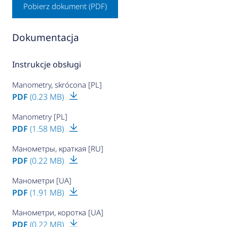
Pobierz dokument (PDF)
Dokumentacja
Instrukcje obsługi
Manometry, skrócona [PL]
PDF
(0.23 MB)
Manometry [PL]
PDF
(1.58 MB)
Манометры, краткая [RU]
PDF
(0.22 MB)
Манометри [UA]
PDF
(1.91 MB)
Манометри, коротка [UA]
PDF
(0.22 MB)