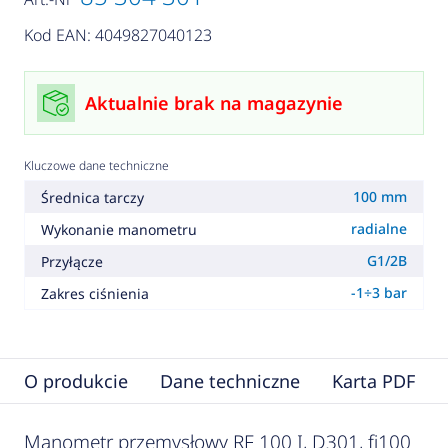
Kod EAN: 4049827040123
Aktualnie brak na magazynie
Kluczowe dane techniczne
100 mm
Średnica tarczy
radialne
Wykonanie manometru
G1/2B
Przyłącze
-1÷3 bar
Zakres ciśnienia
O produkcie
Dane techniczne
Karta PDF
Manometr przemysłowy RF 100 I, D301, fi100