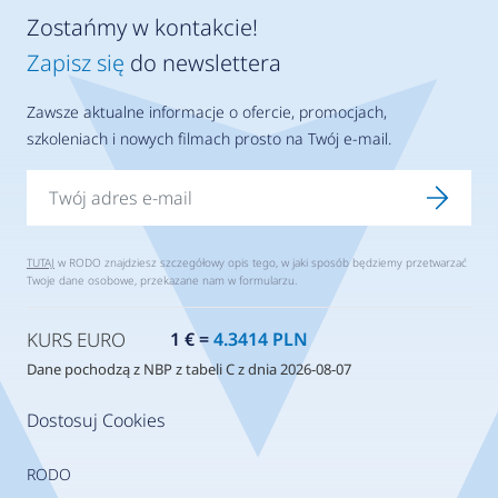
Zostańmy w kontakcie!
Zapisz się
do newslettera
Zawsze aktualne informacje o ofercie, promocjach,
szkoleniach i nowych filmach prosto na Twój e-mail.
TUTAJ
w RODO znajdziesz szczegółowy opis tego, w jaki sposób będziemy przetwarzać
Twoje dane osobowe, przekazane nam w formularzu.
KURS EURO
1 € =
4.3414 PLN
Dane pochodzą z NBP z tabeli C z dnia 2026-08-07
Dostosuj Cookies
RODO