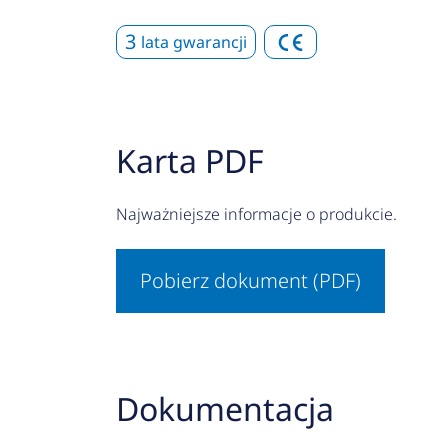
3
lata gwarancji
Karta PDF
Najważniejsze informacje o produkcie.
Pobierz dokument (PDF)
Dokumentacja