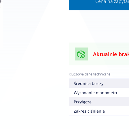
Cena na zapyta
Aktualnie bra
Kluczowe dane techniczne
Średnica tarczy
Wykonanie manometru
Przyłącze
Zakres ciśnienia