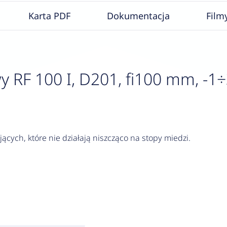
Karta PDF
Dokumentacja
Film
F 100 I, D201, fi100 mm, -1÷3 b
jących, które nie działają niszcząco na stopy miedzi.