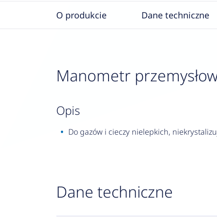
O produkcie
Dane techniczne
Manometr przemysłowy R
opis
Do gazów i cieczy nielepkich, niekrystalizu
Dane techniczne