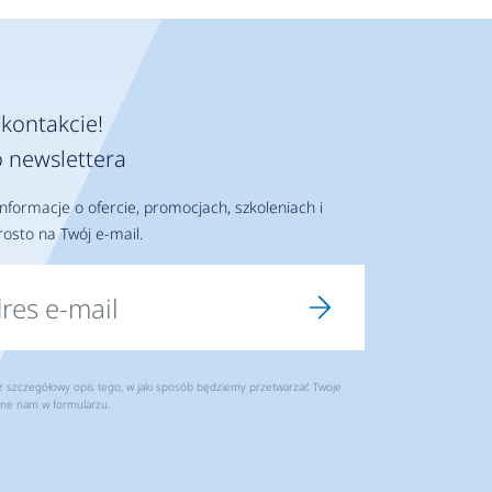
kontakcie!
 newslettera
nformacje o ofercie, promocjach, szkoleniach i
osto na Twój e-mail.
szczegółowy opis tego, w jaki sposób będziemy przetwarzać Twoje
ne nam w formularzu.