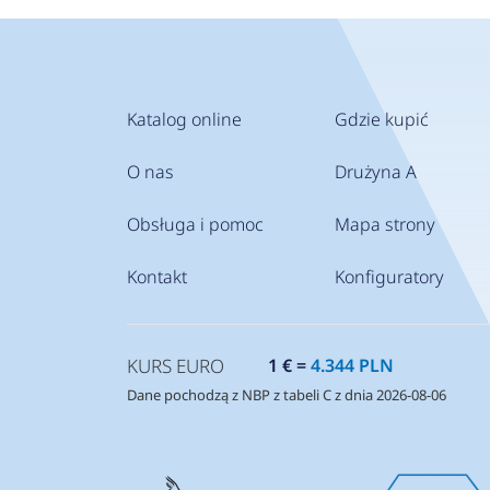
Katalog online
Gdzie kupić
O nas
Drużyna A
Obsługa i pomoc
Mapa strony
Kontakt
Konfiguratory
KURS EURO
1 € =
4.344 PLN
Dane pochodzą z NBP z tabeli C z dnia 2026-08-06