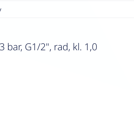
y
ar, G1/2", rad, kl. 1,0