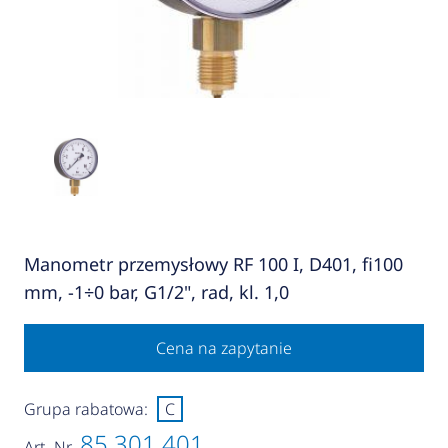
Manometr przemysłowy RF 100 I, D401, fi100
mm, -1÷0 bar, G1/2", rad, kl. 1,0
Cena na zapytanie
Grupa rabatowa:
C
85 301 401
Art.-Nr