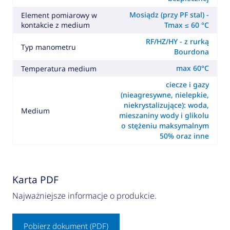
Mosiądz (przy PF stal) -
Element pomiarowy w
kontakcie z medium
Tmax ≤ 60 °C
RF/HZ/HY - z rurką
Typ manometru
Bourdona
max 60°C
Temperatura medium
ciecze i gazy
(nieagresywne, nielepkie,
niekrystalizujące): woda,
Medium
mieszaniny wody i glikolu
o stężeniu maksymalnym
50% oraz inne
Karta PDF
Najważniejsze informacje o produkcie.
Pobierz dokument (PDF)