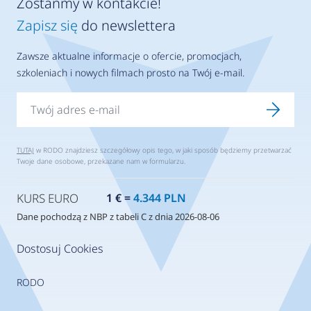
Zostańmy w kontakcie!
Zapisz się
do newslettera
Zawsze aktualne informacje o ofercie, promocjach,
szkoleniach i nowych filmach prosto na Twój e-mail.
TUTAJ
w RODO znajdziesz szczegółowy opis tego, w jaki sposób będziemy przetwarzać
Twoje dane osobowe, przekazane nam w formularzu.
KURS EURO
1 € =
4.344 PLN
Dane pochodzą z NBP z tabeli C z dnia 2026-08-06
Dostosuj Cookies
RODO