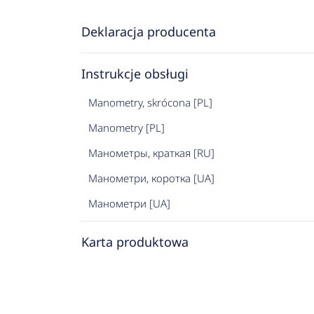
Deklaracja producenta
Instrukcje obsługi
Manometry, skrócona [PL]
Manometry [PL]
Манометры, краткая [RU]
Манометри, коротка [UA]
Манометри [UA]
Karta produktowa