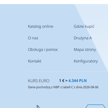
Katalog online
Gdzie kupić
O nas
Drużyna A
Obsługa i pomoc
Mapa strony
Kontakt
Konfiguratory
KURS EURO
1 € =
4.344 PLN
Dane pochodzą z NBP z tabeli C z dnia 2026-08-06