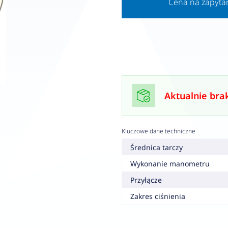
Cena na zapyta
Aktualnie bra
Kluczowe dane techniczne
Średnica tarczy
Wykonanie manometru
Przyłącze
Zakres ciśnienia