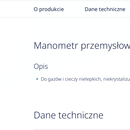
O produkcie
Dane techniczne
Manometr przemysłowy R
opis
Do gazów i cieczy nielepkich, niekrystalizu
Dane techniczne