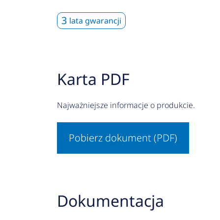
3
lata gwarancji
Karta PDF
Najważniejsze informacje o produkcie.
Pobierz dokument (PDF)
Dokumentacja