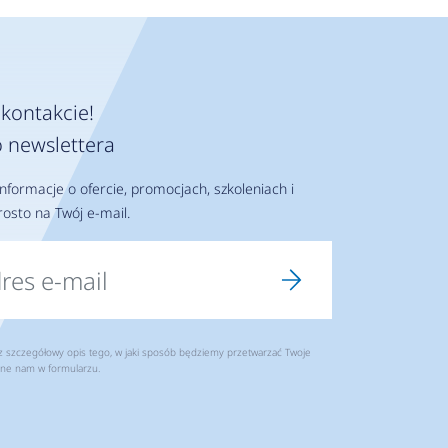
kontakcie!
 newslettera
nformacje o ofercie, promocjach, szkoleniach i
osto na Twój e-mail.
szczegółowy opis tego, w jaki sposób będziemy przetwarzać Twoje
ne nam w formularzu.