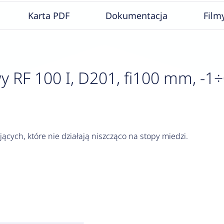
Karta PDF
Dokumentacja
Film
F 100 I, D201, fi100 mm, -1÷0 b
jących, które nie działają niszcząco na stopy miedzi.