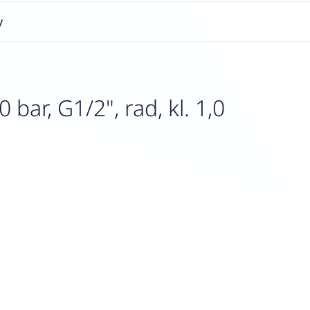
y
ar, G1/2", rad, kl. 1,0