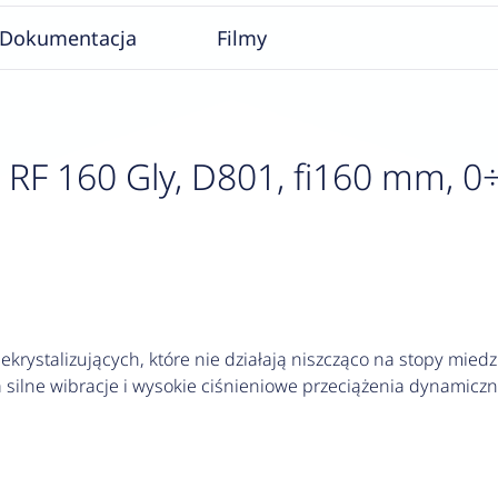
Dokumentacja
Filmy
F 160 Gly, D801, fi160 mm, 0÷40
krystalizujących, które nie działają niszcząco na stopy miedzi
silne wibracje i wysokie ciśnieniowe przeciążenia dynamiczn