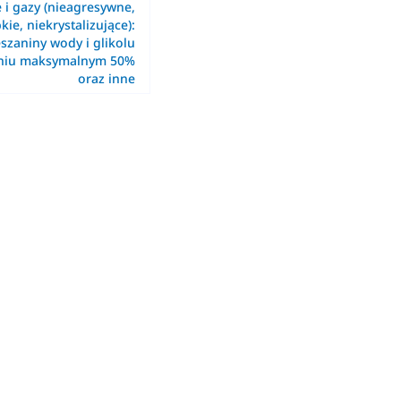
e i gazy (nieagresywne,
kie, niekrystalizujące):
szaniny wody i glikolu
eniu maksymalnym 50%
oraz inne