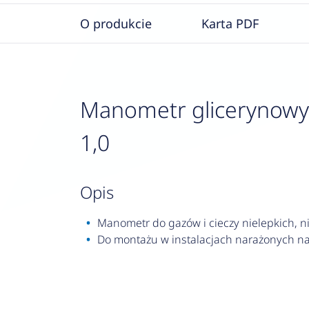
O produkcie
Karta PDF
Manometr glicerynowy R
1,0
opis
Manometr do gazów i cieczy nielepkich, nie
Do montażu w instalacjach narażonych na 