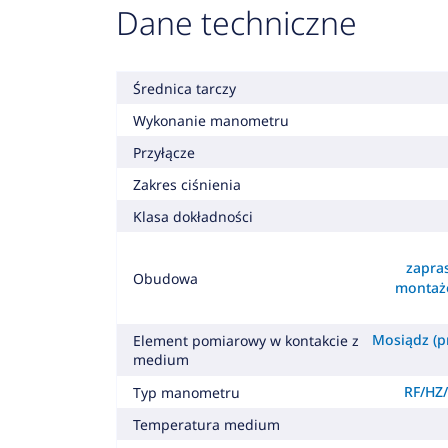
Dane techniczne
Średnica tarczy
Wykonanie manometru
Przyłącze
Zakres ciśnienia
Klasa dokładności
zapra
Obudowa
montaż
Mosiądz (pr
Element pomiarowy w kontakcie z
medium
RF/HZ/
Typ manometru
Temperatura medium