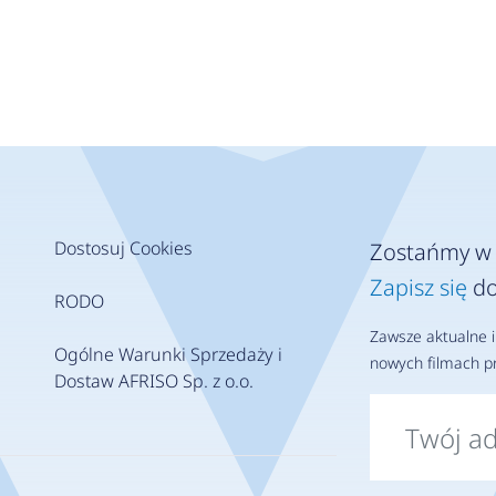
Dostosuj Cookies
Zostańmy w 
Zapisz się
do
RODO
Zawsze aktualne i
Ogólne Warunki Sprzedaży i
nowych filmach pr
Dostaw AFRISO Sp. z o.o.