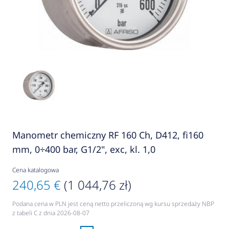
Manometr chemiczny RF 160 Ch, D412, fi160
mm, 0÷400 bar, G1/2", exc, kl. 1,0
Cena katalogowa
240,65 €
(1 044,76 zł)
Podana cena w PLN jest ceną netto przeliczoną wg kursu sprzedaży NBP
z tabeli C z dnia 2026-08-07