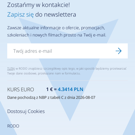
Zostańmy w kontakcie!
Zapisz się
do newslettera
Zawsze aktualne informacje o ofercie, promocjach,
szkoleniach i nowych filmach prosto na Twój e-mail.
TUTAJ
w RODO znajdziesz szczegółowy opis tego, w jaki sposób będziemy przetwarzać
Twoje dane osobowe, przekazane nam w formularzu.
KURS EURO
1 € =
4.3414 PLN
Dane pochodzą z NBP z tabeli C z dnia 2026-08-07
Dostosuj Cookies
RODO