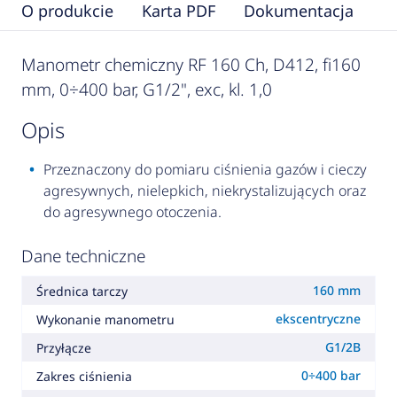
O produkcie
Karta PDF
Dokumentacja
F
Manometr chemiczny RF 160 Ch, D412, fi160
mm, 0÷400 bar, G1/2", exc, kl. 1,0
opis
Przeznaczony do pomiaru ciśnienia gazów i cieczy
agresywnych, nielepkich, niekrystalizujących oraz
do agresywnego otoczenia.
Dane techniczne
160 mm
Średnica tarczy
ekscentryczne
Wykonanie manometru
G1/2B
Przyłącze
0÷400 bar
Zakres ciśnienia