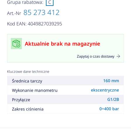
Grupa rabatowa:
C
85 273 412
Art.-Nr
Kod EAN: 4049827039295
Aktualnie brak na magazynie
Zapytaj o czas dostawy
Kluczowe dane techniczne
160 mm
Średnica tarczy
ekscentryczne
Wykonanie manometru
G1/2B
Przyłącze
0÷400 bar
Zakres ciśnienia