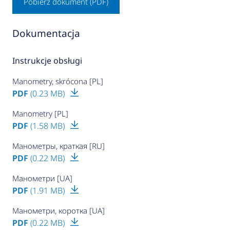
Pobierz dokument (PDF)
Dokumentacja
Instrukcje obsługi
Manometry, skrócona [PL]
PDF
(0.23 MB)
Manometry [PL]
PDF
(1.58 MB)
Манометры, краткая [RU]
PDF
(0.22 MB)
Манометри [UA]
PDF
(1.91 MB)
Манометри, коротка [UA]
PDF
(0.22 MB)