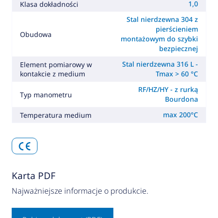
1,0
Klasa dokładności
Stal nierdzewna 304 z
pierścieniem
Obudowa
montażowym do szybki
bezpiecznej
Stal nierdzewna 316 L -
Element pomiarowy w
kontakcie z medium
Tmax > 60 °C
RF/HZ/HY - z rurką
Typ manometru
Bourdona
max 200°C
Temperatura medium
Karta PDF
Najważniejsze informacje o produkcie.