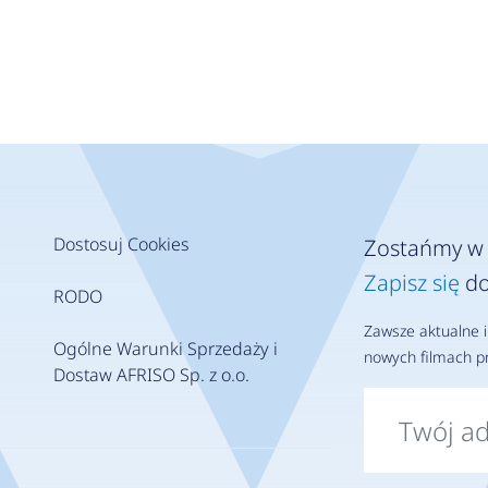
Dostosuj Cookies
Zostańmy w 
Zapisz się
do
RODO
Zawsze aktualne i
Ogólne Warunki Sprzedaży i
nowych filmach pr
Dostaw AFRISO Sp. z o.o.