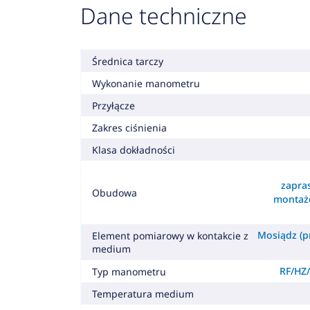
Dane techniczne
Średnica tarczy
Wykonanie manometru
Przyłącze
Zakres ciśnienia
Klasa dokładności
zapra
Obudowa
montaż
Mosiądz (pr
Element pomiarowy w kontakcie z
medium
RF/HZ/
Typ manometru
Temperatura medium