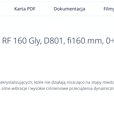
Karta PDF
Dokumentacja
Film
F 160 Gly, D801, fi160 mm, 0÷16
krystalizujących, które nie działają niszcząco na stopy miedzi
silne wibracje i wysokie ciśnieniowe przeciążenia dynamiczn