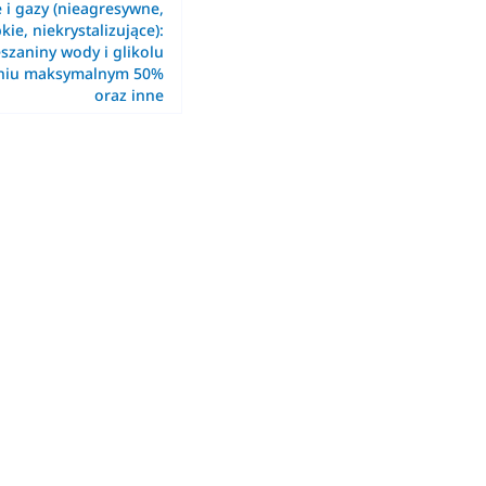
e i gazy (nieagresywne,
kie, niekrystalizujące):
szaniny wody i glikolu
eniu maksymalnym 50%
oraz inne