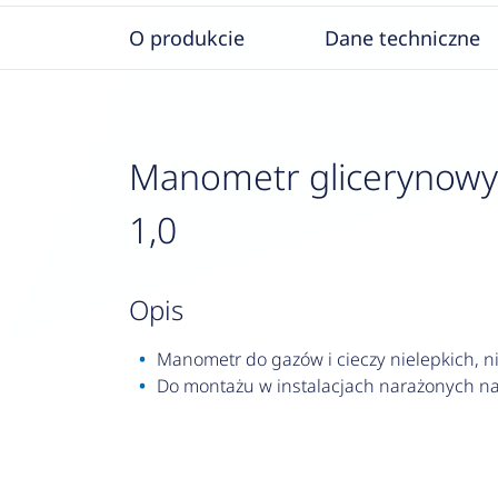
O produkcie
Dane techniczne
Manometr glicerynowy R
1,0
opis
Manometr do gazów i cieczy nielepkich, nie
Do montażu w instalacjach narażonych na 