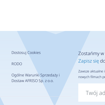
Dostosuj Cookies
Zostańmy w 
Zapisz się
do
RODO
Zawsze aktualne i
Ogólne Warunki Sprzedaży i
nowych filmach pr
Dostaw AFRISO Sp. z o.o.