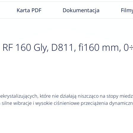
Karta PDF
Dokumentacja
Film
F 160 Gly, D811, fi160 mm, 0÷40
krystalizujących, które nie działają niszcząco na stopy miedzi
silne wibracje i wysokie ciśnieniowe przeciążenia dynamiczn