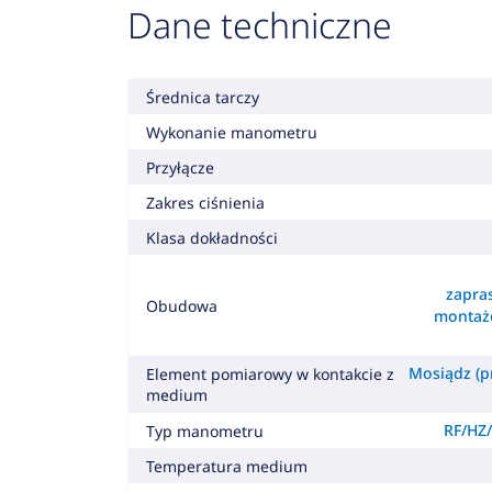
Dane techniczne
Średnica tarczy
Wykonanie manometru
Przyłącze
Zakres ciśnienia
Klasa dokładności
zapra
Obudowa
montaż
Mosiądz (pr
Element pomiarowy w kontakcie z
medium
RF/HZ/
Typ manometru
Temperatura medium