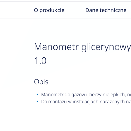
O produkcie
Dane techniczne
Manometr glicerynowy R
1,0
opis
Manometr do gazów i cieczy nielepkich, nie
Do montażu w instalacjach narażonych na 