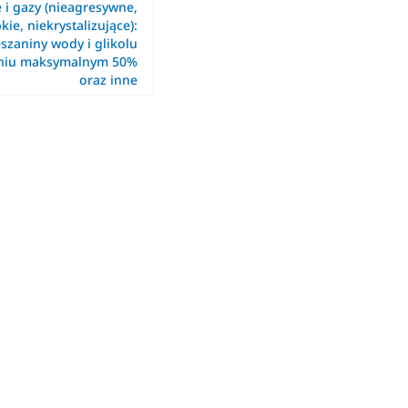
e i gazy (nieagresywne,
kie, niekrystalizujące):
szaniny wody i glikolu
eniu maksymalnym 50%
oraz inne