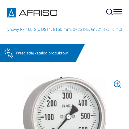
cerynowy RF 160 Gly, D811, fi160 mm, 0÷25 bar, G1/2", exc, kl. 1,0
Przeglądaj katalog produktów