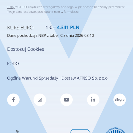
TUTAJ
w RODO znajdziesz szczegółowy opis tego, w jaki sposób będziemy przetwarzać
Twoje dane osobowe, przekazane nam w formularzu.
KURS EURO
1 € =
4.341 PLN
Dane pochodzą z NBP z tabeli C z dnia 2026-08-10
Dostosuj Cookies
RODO
Ogólne Warunki Sprzedaży i Dostaw AFRISO Sp. z o.o.