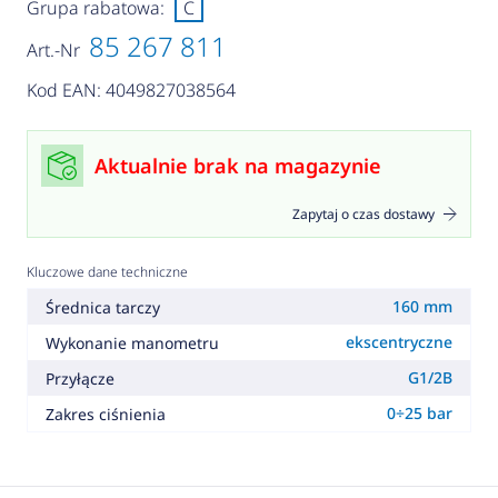
Grupa rabatowa:
C
85 267 811
Art.-Nr
Kod EAN: 4049827038564
Aktualnie brak na magazynie
Zapytaj o czas dostawy
Kluczowe dane techniczne
160 mm
Średnica tarczy
ekscentryczne
Wykonanie manometru
G1/2B
Przyłącze
0÷25 bar
Zakres ciśnienia