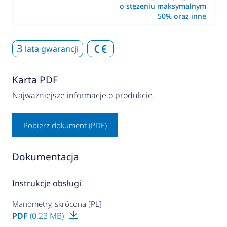
o stężeniu maksymalnym
50% oraz inne
3
lata gwarancji
Karta PDF
Najważniejsze informacje o produkcie.
Pobierz dokument (PDF)
Dokumentacja
Instrukcje obsługi
Manometry, skrócona [PL]
PDF
(0.23 MB)