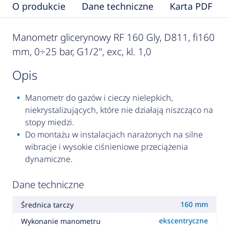
O produkcie
Dane techniczne
Karta PDF
Manometr glicerynowy RF 160 Gly, D811, fi160
mm, 0÷25 bar, G1/2", exc, kl. 1,0
opis
Manometr do gazów i cieczy nielepkich,
niekrystalizujących, które nie działają niszcząco na
stopy miedzi.
Do montażu w instalacjach narażonych na silne
wibracje i wysokie ciśnieniowe przeciążenia
dynamiczne.
Dane techniczne
160 mm
Średnica tarczy
ekscentryczne
Wykonanie manometru