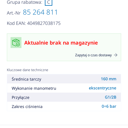
Grupa rabatowa:
C
85 264 811
Art.-Nr
Kod EAN: 4049827038175
Aktualnie brak na magazynie
Zapytaj o czas dostawy
Kluczowe dane techniczne
160 mm
Średnica tarczy
ekscentryczne
Wykonanie manometru
G1/2B
Przyłącze
0÷6 bar
Zakres ciśnienia