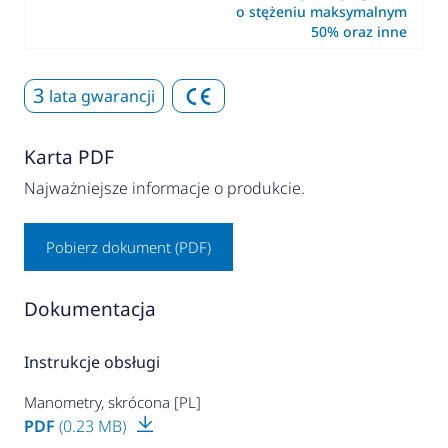
o stężeniu maksymalnym
50% oraz inne
3
lata gwarancji
Karta PDF
Najważniejsze informacje o produkcie.
Pobierz dokument (PDF)
Dokumentacja
Instrukcje obsługi
Manometry, skrócona [PL]
PDF
(0.23 MB)