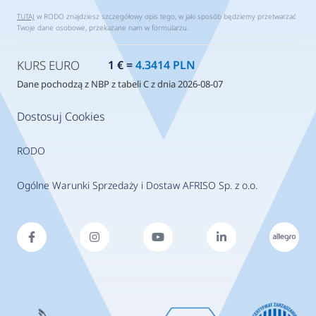
TUTAJ
w RODO znajdziesz szczegółowy opis tego, w jaki sposób będziemy przetwarzać
Twoje dane osobowe, przekazane nam w formularzu.
KURS EURO
1 € =
4.3414 PLN
Dane pochodzą z NBP z tabeli C z dnia 2026-08-07
Dostosuj Cookies
RODO
Ogólne Warunki Sprzedaży i Dostaw AFRISO Sp. z o.o.