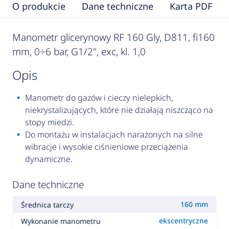
O produkcie
Dane techniczne
Karta PDF
Manometr glicerynowy RF 160 Gly, D811, fi160
mm, 0÷6 bar, G1/2", exc, kl. 1,0
opis
Manometr do gazów i cieczy nielepkich,
niekrystalizujących, które nie działają niszcząco na
stopy miedzi.
Do montażu w instalacjach narażonych na silne
wibracje i wysokie ciśnieniowe przeciążenia
dynamiczne.
Dane techniczne
160 mm
Średnica tarczy
ekscentryczne
Wykonanie manometru