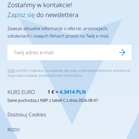
Zostańmy w kontakcie!
Zapisz się
do newslettera
Zawsze aktualne informacje o ofercie, promocjach,
szkoleniach i nowych filmach prosto na Twój e-mail.
TUTAJ
w RODO znajdziesz szczegółowy opis tego, w jaki sposób będziemy przetwarzać
Twoje dane osobowe, przekazane nam w formularzu.
KURS EURO
1 € =
4.3414 PLN
Dane pochodzą z NBP z tabeli C z dnia 2026-08-07
Dostosuj Cookies
RODO