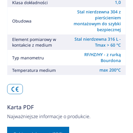
1,0
Klasa dokładności
Stal nierdzewna 304 z
pierścieniem
Obudowa
montażowym do szybki
bezpiecznej
Stal nierdzewna 316 L -
Element pomiarowy w
kontakcie z medium
Tmax > 60 °C
RF/HZ/HY - z rurką
Typ manometru
Bourdona
max 200°C
Temperatura medium
Karta PDF
Najważniejsze informacje o produkcie.