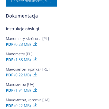
Pobierz dokument (PDF)
Dokumentacja
Instrukcje obsługi
Manometry, skrócona [PL]
PDF
(0.23 MB)
Manometry [PL]
PDF
(1.58 MB)
Манометры, краткая [RU]
PDF
(0.22 MB)
Манометри [UA]
PDF
(1.91 MB)
Манометри, коротка [UA]
PDF
(0.22 MB)