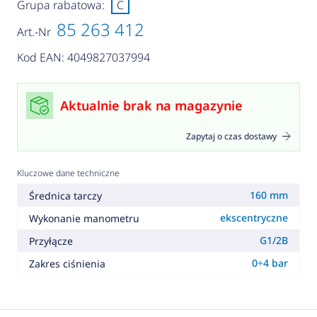
Grupa rabatowa:
C
85 263 412
Art.-Nr
Kod EAN: 4049827037994
Aktualnie brak na magazynie
Zapytaj o czas dostawy
Kluczowe dane techniczne
160 mm
Średnica tarczy
ekscentryczne
Wykonanie manometru
G1/2B
Przyłącze
0÷4 bar
Zakres ciśnienia