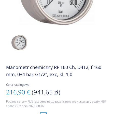
Manometr chemiczny RF 160 Ch, D412, fi160
mm, 0÷4 bar, G1/2", exc, kl. 1,0
Cena katalogowa
216,90 €
(941,65 zł)
Podana cena w PLN jest ceną netto przeliczoną wg kursu sprzedaży NBP
z tabeli C z dnia 2026-08-07