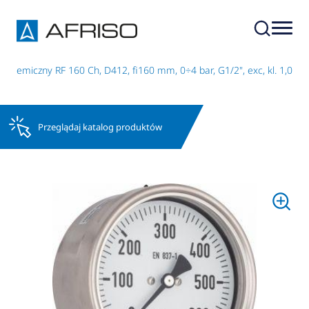
chemiczny RF 160 Ch, D412, fi160 mm, 0÷4 bar, G1/2", exc, kl. 1,0
Przeglądaj katalog produktów