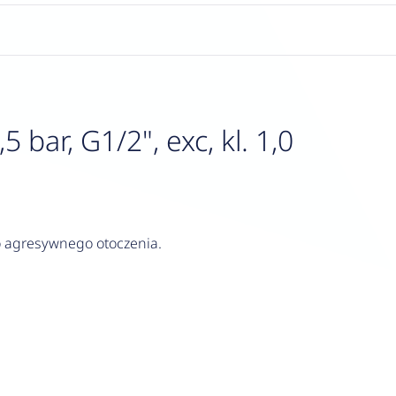
ar, G1/2", exc, kl. 1,0
do agresywnego otoczenia.