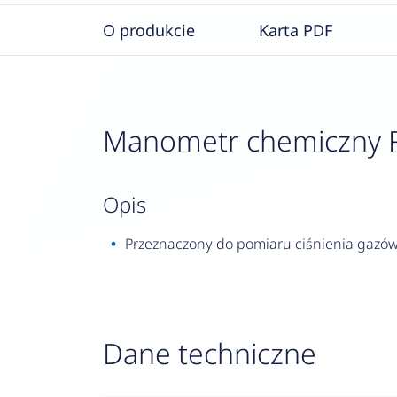
O produkcie
Karta PDF
Manometr chemiczny RF 
opis
Przeznaczony do pomiaru ciśnienia gazów 
Dane techniczne