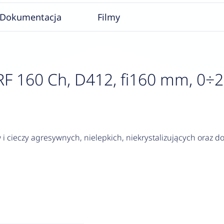
Dokumentacja
Filmy
160 Ch, D412, fi160 mm, 0÷2,5 b
i cieczy agresywnych, nielepkich, niekrystalizujących oraz 