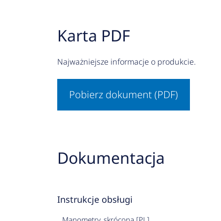
Karta PDF
Najważniejsze informacje o produkcie.
Pobierz dokument (PDF)
Dokumentacja
Instrukcje obsługi
Manometry, skrócona [PL]