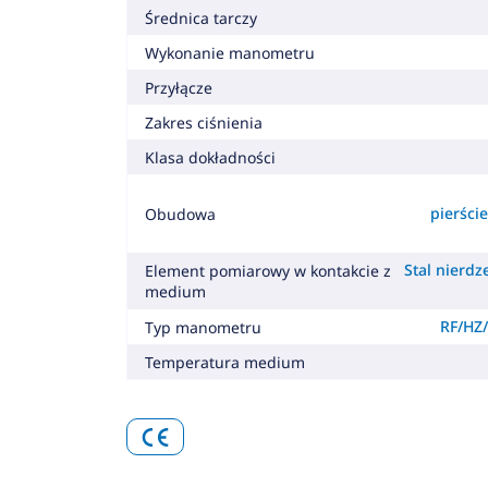
Średnica tarczy
Wykonanie manometru
Przyłącze
Zakres ciśnienia
Klasa dokładności
pierśc
Obudowa
Stal nierdz
Element pomiarowy w kontakcie z
medium
RF/HZ/
Typ manometru
Temperatura medium