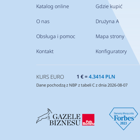
Katalog online
Gdzie kupić
O nas
Drużyna A
Obsługa i pomoc
Mapa strony
Kontakt
Konfiguratory
KURS EURO
1 € =
4.3414 PLN
Dane pochodzą z NBP z tabeli C z dnia 2026-08-07