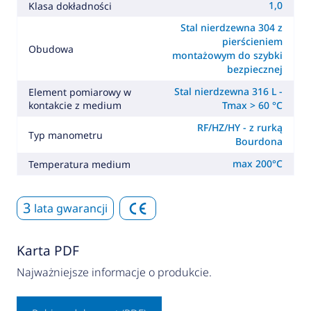
1,0
Klasa dokładności
Stal nierdzewna 304 z
pierścieniem
Obudowa
montażowym do szybki
bezpiecznej
Stal nierdzewna 316 L -
Element pomiarowy w
kontakcie z medium
Tmax > 60 °C
RF/HZ/HY - z rurką
Typ manometru
Bourdona
max 200°C
Temperatura medium
3
lata gwarancji
Karta PDF
Najważniejsze informacje o produkcie.