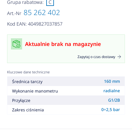
Grupa rabatowa:
C
85 262 402
Art.-Nr
Kod EAN: 4049827037857
Aktualnie brak na magazynie
Zapytaj o czas dostawy
Kluczowe dane techniczne
160 mm
Średnica tarczy
radialne
Wykonanie manometru
G1/2B
Przyłącze
0÷2,5 bar
Zakres ciśnienia