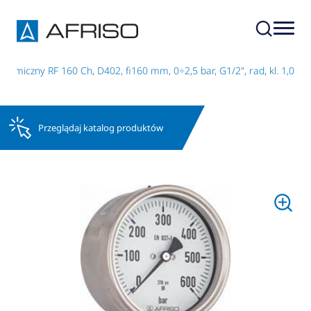
emiczny RF 160 Ch, D402, fi160 mm, 0÷2,5 bar, G1/2", rad, kl. 1,0
Przeglądaj katalog produktów