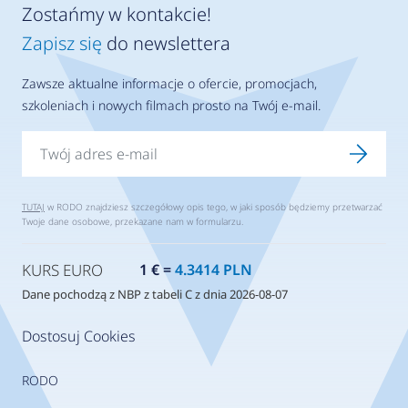
Zostańmy w kontakcie!
Zapisz się
do newslettera
Zawsze aktualne informacje o ofercie, promocjach,
szkoleniach i nowych filmach prosto na Twój e-mail.
TUTAJ
w RODO znajdziesz szczegółowy opis tego, w jaki sposób będziemy przetwarzać
Twoje dane osobowe, przekazane nam w formularzu.
KURS EURO
1 € =
4.3414 PLN
Dane pochodzą z NBP z tabeli C z dnia 2026-08-07
Dostosuj Cookies
RODO