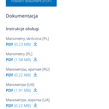
Pobierz dokument (PDF)
Dokumentacja
Instrukcje obsługi
Manometry, skrócona [PL]
PDF
(0.23 MB)
Manometry [PL]
PDF
(1.58 MB)
Манометры, краткая [RU]
PDF
(0.22 MB)
Манометри [UA]
PDF
(1.91 MB)
Манометри, коротка [UA]
PDF
(0.22 MB)