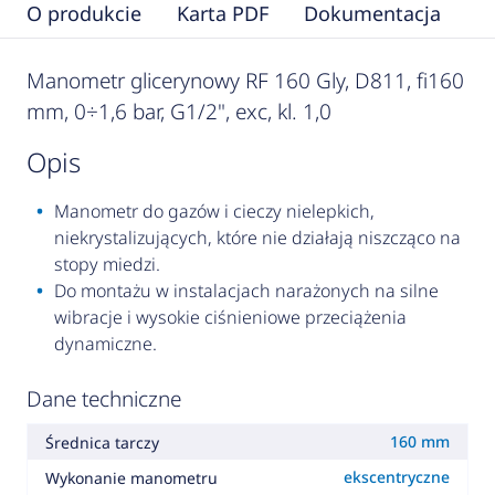
O produkcie
Karta PDF
Dokumentacja
F
Manometr glicerynowy RF 160 Gly, D811, fi160
mm, 0÷1,6 bar, G1/2", exc, kl. 1,0
opis
Manometr do gazów i cieczy nielepkich,
niekrystalizujących, które nie działają niszcząco na
stopy miedzi.
Do montażu w instalacjach narażonych na silne
wibracje i wysokie ciśnieniowe przeciążenia
dynamiczne.
Dane techniczne
160 mm
Średnica tarczy
ekscentryczne
Wykonanie manometru