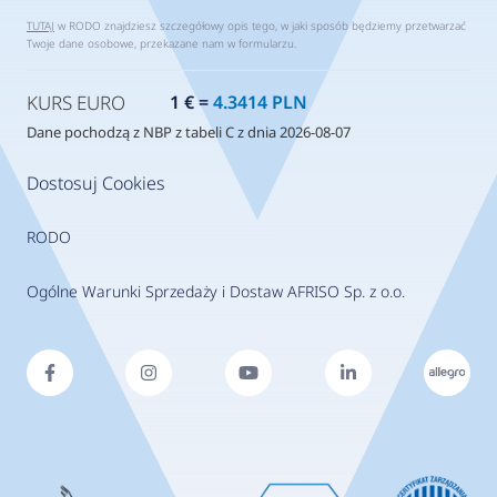
TUTAJ
w RODO znajdziesz szczegółowy opis tego, w jaki sposób będziemy przetwarzać
Twoje dane osobowe, przekazane nam w formularzu.
KURS EURO
1 € =
4.3414 PLN
Dane pochodzą z NBP z tabeli C z dnia 2026-08-07
Dostosuj Cookies
RODO
Ogólne Warunki Sprzedaży i Dostaw AFRISO Sp. z o.o.