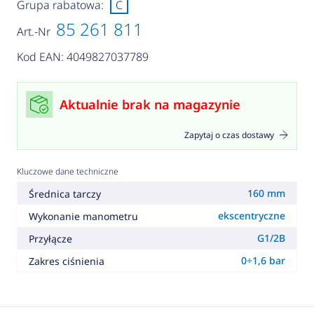
Grupa rabatowa:
C
85 261 811
Art.-Nr
Kod EAN: 4049827037789
Aktualnie brak na magazynie
Zapytaj o czas dostawy
Kluczowe dane techniczne
160 mm
Średnica tarczy
ekscentryczne
Wykonanie manometru
G1/2B
Przyłącze
0÷1,6 bar
Zakres ciśnienia