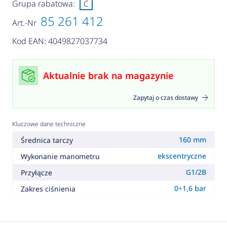
Grupa rabatowa:
C
85 261 412
Art.-Nr
Kod EAN: 4049827037734
Aktualnie brak na magazynie
Zapytaj o czas dostawy
Kluczowe dane techniczne
160 mm
Średnica tarczy
ekscentryczne
Wykonanie manometru
G1/2B
Przyłącze
0÷1,6 bar
Zakres ciśnienia