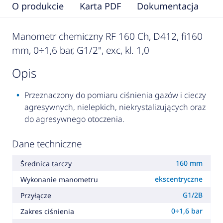
O produkcie
Karta PDF
Dokumentacja
F
Manometr chemiczny RF 160 Ch, D412, fi160
mm, 0÷1,6 bar, G1/2", exc, kl. 1,0
opis
Przeznaczony do pomiaru ciśnienia gazów i cieczy
agresywnych, nielepkich, niekrystalizujących oraz
do agresywnego otoczenia.
Dane techniczne
160 mm
Średnica tarczy
ekscentryczne
Wykonanie manometru
G1/2B
Przyłącze
0÷1,6 bar
Zakres ciśnienia