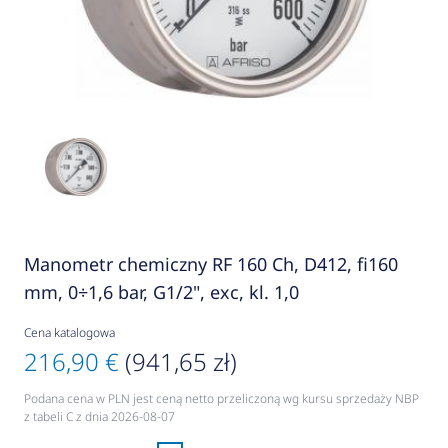
Manometr chemiczny RF 160 Ch, D412, fi160
mm, 0÷1,6 bar, G1/2", exc, kl. 1,0
Cena katalogowa
216,90 €
(941,65 zł)
Podana cena w PLN jest ceną netto przeliczoną wg kursu sprzedaży NBP
z tabeli C z dnia 2026-08-07