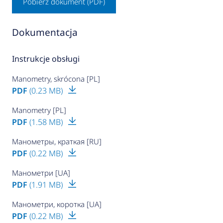
Pobierz dokument (PDF)
Dokumentacja
Instrukcje obsługi
Manometry, skrócona [PL]
PDF
(0.23 MB)
Manometry [PL]
PDF
(1.58 MB)
Манометры, краткая [RU]
PDF
(0.22 MB)
Манометри [UA]
PDF
(1.91 MB)
Манометри, коротка [UA]
PDF
(0.22 MB)