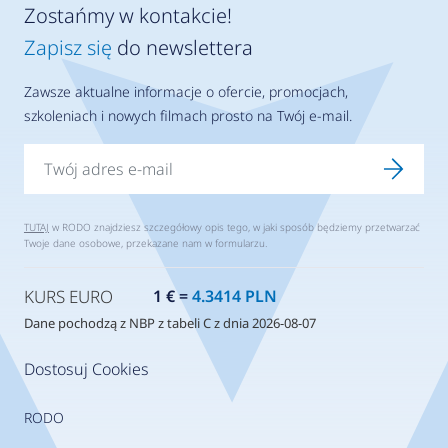
Zostańmy w kontakcie!
Zapisz się
do newslettera
Zawsze aktualne informacje o ofercie, promocjach,
szkoleniach i nowych filmach prosto na Twój e-mail.
TUTAJ
w RODO znajdziesz szczegółowy opis tego, w jaki sposób będziemy przetwarzać
Twoje dane osobowe, przekazane nam w formularzu.
KURS EURO
1 € =
4.3414 PLN
Dane pochodzą z NBP z tabeli C z dnia 2026-08-07
Dostosuj Cookies
RODO