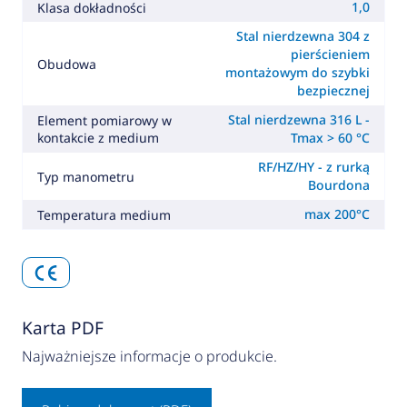
1,0
Klasa dokładności
Stal nierdzewna 304 z
pierścieniem
Obudowa
montażowym do szybki
bezpiecznej
Stal nierdzewna 316 L -
Element pomiarowy w
kontakcie z medium
Tmax > 60 °C
RF/HZ/HY - z rurką
Typ manometru
Bourdona
max 200°C
Temperatura medium
Karta PDF
Najważniejsze informacje o produkcie.