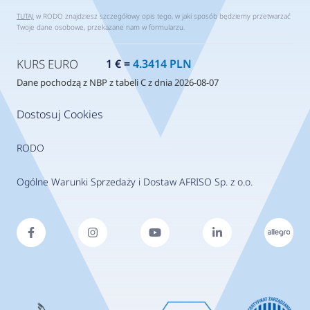
TUTAJ
w RODO znajdziesz szczegółowy opis tego, w jaki sposób będziemy przetwarzać
Twoje dane osobowe, przekazane nam w formularzu.
KURS EURO
1 € =
4.3414 PLN
Dane pochodzą z NBP z tabeli C z dnia 2026-08-07
Dostosuj Cookies
RODO
Ogólne Warunki Sprzedaży i Dostaw AFRISO Sp. z o.o.