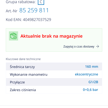
Grupa rabatowa:
C
85 259 811
Art.-Nr
Kod EAN: 4049827037529
Aktualnie brak na magazynie
Zapytaj o czas dostawy
Kluczowe dane techniczne
160 mm
Średnica tarczy
ekscentryczne
Wykonanie manometru
G1/2B
Przyłącze
0÷0,6 bar
Zakres ciśnienia