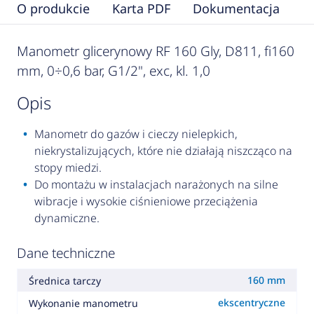
O produkcie
Karta PDF
Dokumentacja
F
Manometr glicerynowy RF 160 Gly, D811, fi160
mm, 0÷0,6 bar, G1/2", exc, kl. 1,0
opis
Manometr do gazów i cieczy nielepkich,
niekrystalizujących, które nie działają niszcząco na
stopy miedzi.
Do montażu w instalacjach narażonych na silne
wibracje i wysokie ciśnieniowe przeciążenia
dynamiczne.
Dane techniczne
160 mm
Średnica tarczy
ekscentryczne
Wykonanie manometru