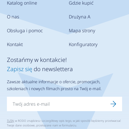
Katalog online
Gdzie kupić
O nas
Drużyna A
Obsługa i pomoc
Mapa strony
Kontakt
Konfiguratory
Zostańmy w kontakcie!
Zapisz się
do newslettera
Zawsze aktualne informacje o ofercie, promocjach,
szkoleniach i nowych filmach prosto na Twój e-mail.
TUTAJ
w RODO znajdziesz szczegółowy opis tego, w jaki sposób będziemy przetwarzać
Twoje dane osobowe, przekazane nam w formularzu.