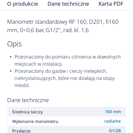
O produkcie
Dane techniczne
Karta PDF
Manometr standardowy RF 160, D201, fi160
mm, 0÷0,6 bar, G1/2", rad, kl. 1,6
opis
Przeznaczony do pomiaru ciśnienia w dowolnych
miejscach w instalacji.
Przeznaczony do gazów i cieczy nielepkich,
niekrystalizujących, które nie działają na stopy
miedzi.
Dane techniczne
160 mm
Średnica tarczy
radialne
Wykonanie manometru
G1/2B
Przyłącze