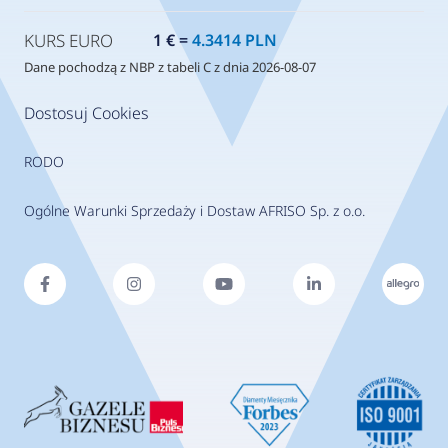
KURS EURO
1 € =
4.3414 PLN
Dane pochodzą z NBP z tabeli C z dnia 2026-08-07
Dostosuj Cookies
RODO
Ogólne Warunki Sprzedaży i Dostaw AFRISO Sp. z o.o.