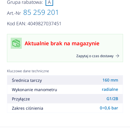
Grupa rabatowa:
A
85 259 201
Art.-Nr
Kod EAN: 4049827037451
Aktualnie brak na magazynie
Zapytaj o czas dostawy
Kluczowe dane techniczne
160 mm
Średnica tarczy
radialne
Wykonanie manometru
G1/2B
Przyłącze
0÷0,6 bar
Zakres ciśnienia