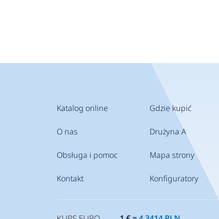
Katalog online
Gdzie kupić
O nas
Drużyna A
Obsługa i pomoc
Mapa strony
Kontakt
Konfiguratory
KURS EURO
1 € =
4.3414 PLN