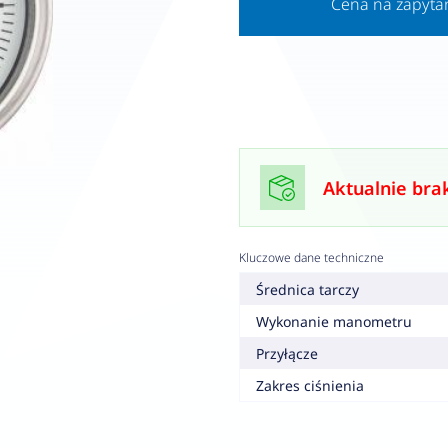
Cena na zapyta
Aktualnie bra
Kluczowe dane techniczne
Średnica tarczy
Wykonanie manometru
Przyłącze
Zakres ciśnienia