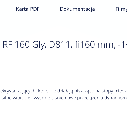
Karta PDF
Dokumentacja
Film
 160 Gly, D811, fi160 mm, -1÷1,
krystalizujących, które nie działają niszcząco na stopy miedzi
silne wibracje i wysokie ciśnieniowe przeciążenia dynamiczn