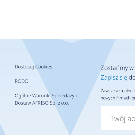
Dostosuj Cookies
Zostańmy w 
Zapisz się
do
RODO
Zawsze aktualne i
Ogólne Warunki Sprzedaży i
nowych filmach pr
Dostaw AFRISO Sp. z o.o.