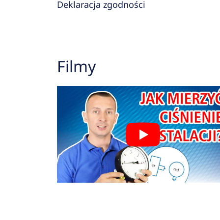
Deklaracja zgodności
Filmy