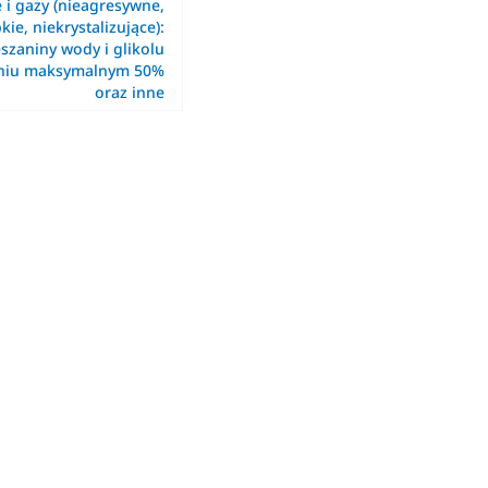
e i gazy (nieagresywne,
kie, niekrystalizujące):
szaniny wody i glikolu
eniu maksymalnym 50%
oraz inne