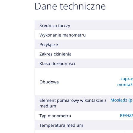
Dane techniczne
Średnica tarczy
Wykonanie manometru
Przyłącze
Zakres ciśnienia
Klasa dokładności
zapra
Obudowa
montaż
Mosiądz (pr
Element pomiarowy w kontakcie z
medium
RF/HZ/
Typ manometru
Temperatura medium