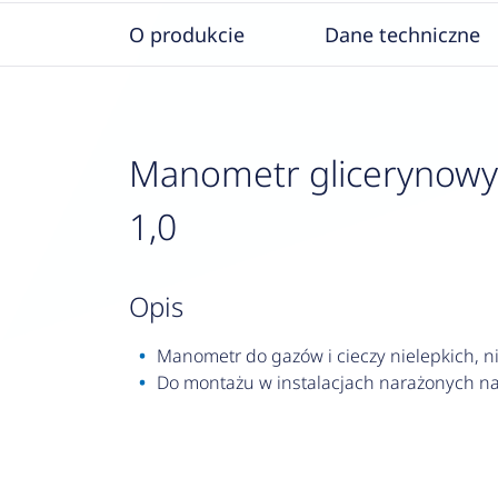
O produkcie
Dane techniczne
Manometr glicerynowy RF
1,0
opis
Manometr do gazów i cieczy nielepkich, nie
Do montażu w instalacjach narażonych na 