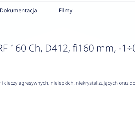
Dokumentacja
Filmy
160 Ch, D412, fi160 mm, -1÷0 ba
i cieczy agresywnych, nielepkich, niekrystalizujących oraz 