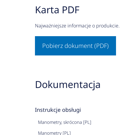
Karta PDF
Najważniejsze informacje o produkcie.
Pobierz dokument (PDF)
Dokumentacja
Instrukcje obsługi
Manometry, skrócona [PL]
Manometry [PL]