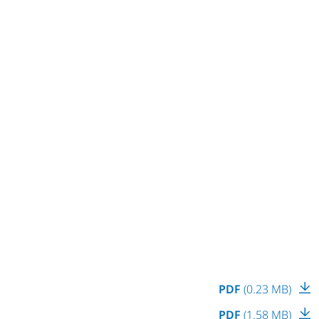
PDF
(0.23 MB)
PDF
(1.58 MB)