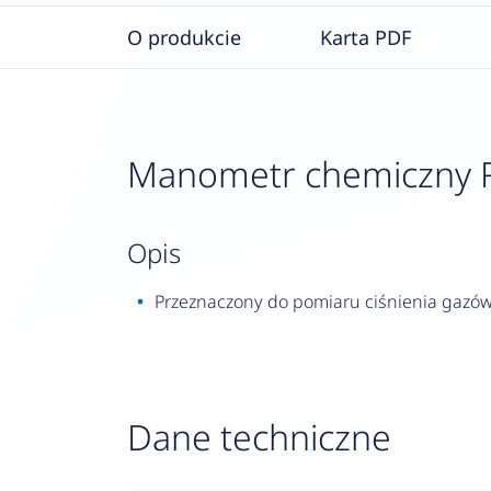
O produkcie
Karta PDF
Manometr chemiczny RF 
opis
Przeznaczony do pomiaru ciśnienia gazów 
Dane techniczne