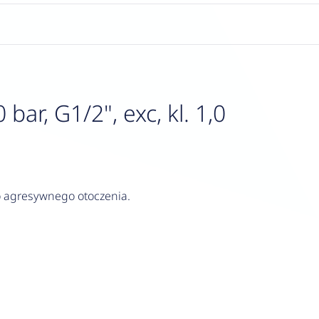
r, G1/2", exc, kl. 1,0
do agresywnego otoczenia.