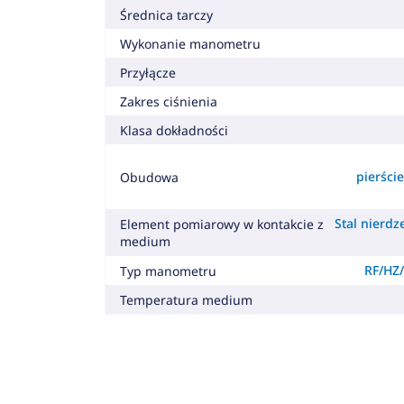
Średnica tarczy
Wykonanie manometru
Przyłącze
Zakres ciśnienia
Klasa dokładności
pierśc
Obudowa
Stal nierdz
Element pomiarowy w kontakcie z
medium
RF/HZ/
Typ manometru
Temperatura medium