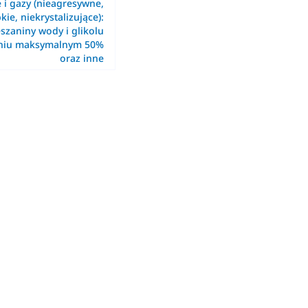
e i gazy (nieagresywne,
kie, niekrystalizujące):
szaniny wody i glikolu
eniu maksymalnym 50%
oraz inne