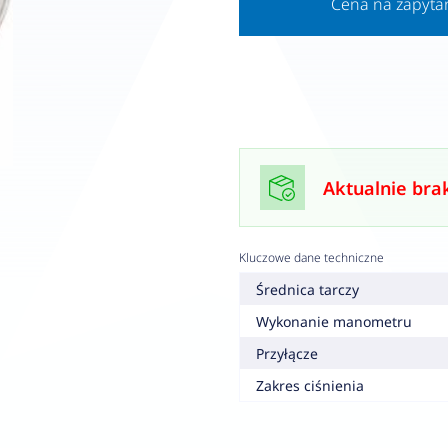
Cena na zapyta
Aktualnie bra
Kluczowe dane techniczne
Średnica tarczy
Wykonanie manometru
Przyłącze
Zakres ciśnienia