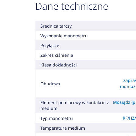
Dane techniczne
Średnica tarczy
Wykonanie manometru
Przyłącze
Zakres ciśnienia
Klasa dokładności
zapra
Obudowa
montaż
Mosiądz (pr
Element pomiarowy w kontakcie z
medium
RF/HZ/
Typ manometru
Temperatura medium