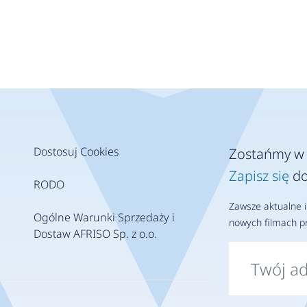
Dostosuj Cookies
Zostańmy w 
Zapisz się
do
RODO
Zawsze aktualne i
Ogólne Warunki Sprzedaży i
nowych filmach pr
Dostaw AFRISO Sp. z o.o.