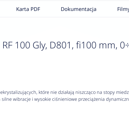
Karta PDF
Dokumentacja
Film
F 100 Gly, D801, fi100 mm, 0÷1
krystalizujących, które nie działają niszcząco na stopy miedzi
silne wibracje i wysokie ciśnieniowe przeciążenia dynamiczn