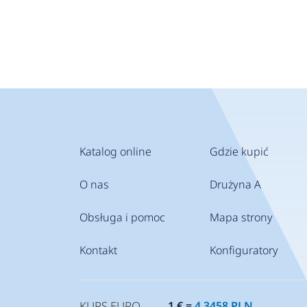
Katalog online
Gdzie kupić
O nas
Drużyna A
Obsługa i pomoc
Mapa strony
Kontakt
Konfiguratory
KURS EURO
1 € =
4.3458 PLN