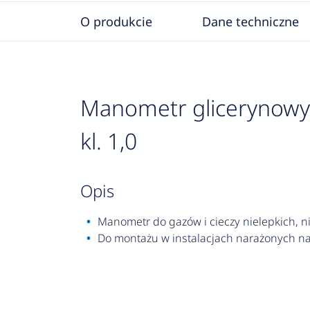
O produkcie
Dane techniczne
Manometr glicerynowy R
kl. 1,0
opis
Manometr do gazów i cieczy nielepkich, nie
Do montażu w instalacjach narażonych na 