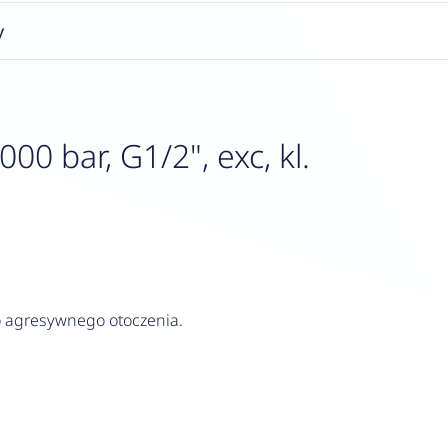
y
 bar, G1/2", exc, kl.
do agresywnego otoczenia.