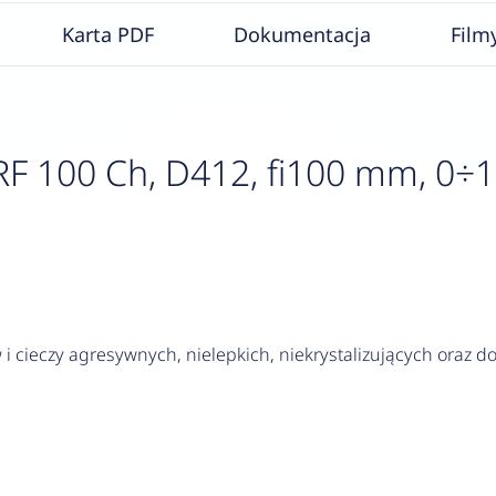
Karta PDF
Dokumentacja
Film
100 Ch, D412, fi100 mm, 0÷1000
i cieczy agresywnych, nielepkich, niekrystalizujących oraz 