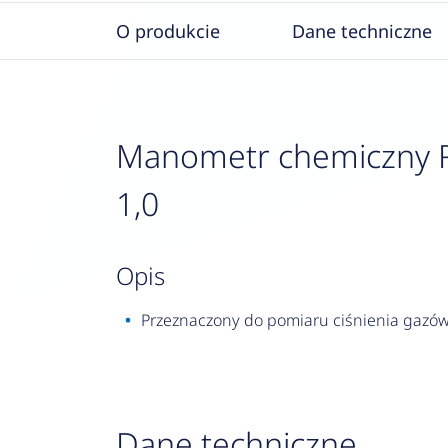
O produkcie
Dane techniczne
Manometr chemiczny RF 
1,0
opis
Przeznaczony do pomiaru ciśnienia gazów 
Dane techniczne