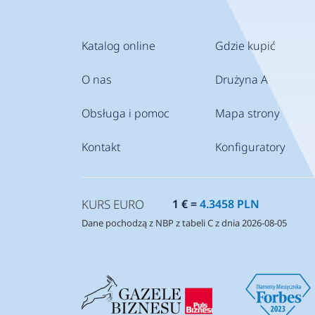
Katalog online
Gdzie kupić
O nas
Drużyna A
Obsługa i pomoc
Mapa strony
Kontakt
Konfiguratory
KURS EURO
1 € =
4.3458 PLN
Dane pochodzą z NBP z tabeli C z dnia 2026-08-05