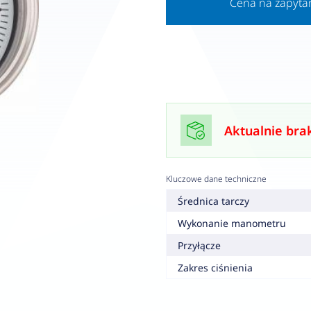
Cena na zapyta
Aktualnie bra
Kluczowe dane techniczne
Średnica tarczy
Wykonanie manometru
Przyłącze
Zakres ciśnienia