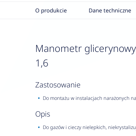
O produkcie
Dane techniczne
Manometr glicerynowy R
1,6
zastosowanie
Do montażu w instalacjach narażonych na 
opis
Do gazów i cieczy nielepkich, niekrystalizu