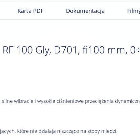
Karta PDF
Dokumentacja
Film
F 100 Gly, D701, fi100 mm, 0÷60
silne wibracje i wysokie ciśnieniowe przeciążenia dynamiczn
jących, które nie działają niszcząco na stopy miedzi.