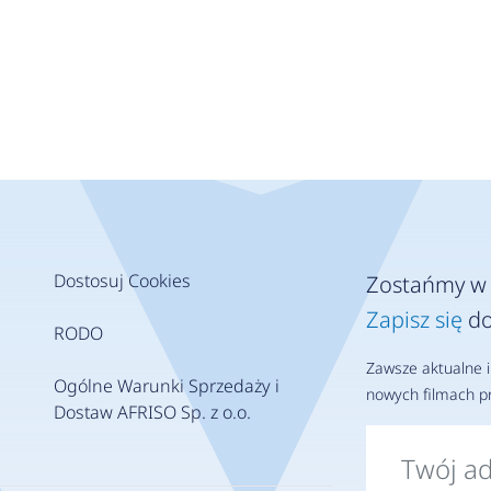
Dostosuj Cookies
Zostańmy w 
Zapisz się
do
RODO
Zawsze aktualne i
Ogólne Warunki Sprzedaży i
nowych filmach pr
Dostaw AFRISO Sp. z o.o.