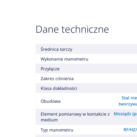
Dane techniczne
Średnica tarczy
Wykonanie manometru
Przyłącze
Zakres ciśnienia
Klasa dokładności
Stal ni
Obudowa
tworzyw
Mosiądz (pr
Element pomiarowy w kontakcie z
medium
RF/HZ/
Typ manometru