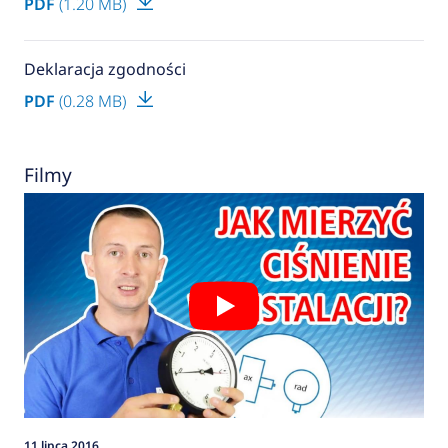
PDF
(1.20 MB)
Deklaracja zgodności
PDF
(0.28 MB)
Filmy
11 lipca 2016