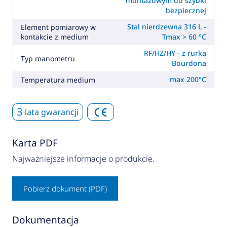
montażowym do szybki
bezpiecznej
Stal nierdzewna 316 L -
Element pomiarowy w
kontakcie z medium
Tmax > 60 °C
RF/HZ/HY - z rurką
Typ manometru
Bourdona
max 200°C
Temperatura medium
3
lata gwarancji
Karta PDF
Najważniejsze informacje o produkcie.
Pobierz dokument (PDF)
Dokumentacja