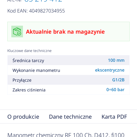
Kod EAN: 4049827034955
Aktualnie brak na magazynie
Kluczowe dane techniczne
100 mm
Średnica tarczy
ekscentryczne
Wykonanie manometru
G1/2B
Przyłącze
0÷60 bar
Zakres ciśnienia
O produkcie
Dane techniczne
Karta PDF
Manometr chemiczny RF 100 Ch, D412, fi100