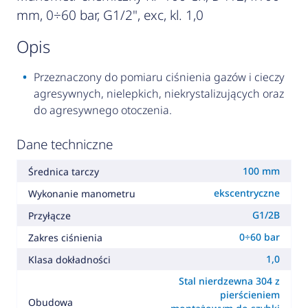
mm, 0÷60 bar, G1/2", exc, kl. 1,0
opis
Przeznaczony do pomiaru ciśnienia gazów i cieczy
agresywnych, nielepkich, niekrystalizujących oraz
do agresywnego otoczenia.
Dane techniczne
100 mm
Średnica tarczy
ekscentryczne
Wykonanie manometru
G1/2B
Przyłącze
0÷60 bar
Zakres ciśnienia
1,0
Klasa dokładności
Stal nierdzewna 304 z
pierścieniem
Obudowa