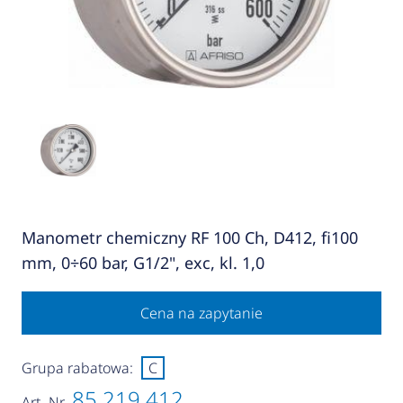
Manometr chemiczny RF 100 Ch, D412, fi100
mm, 0÷60 bar, G1/2", exc, kl. 1,0
Cena na zapytanie
Grupa rabatowa:
C
85 219 412
Art.-Nr