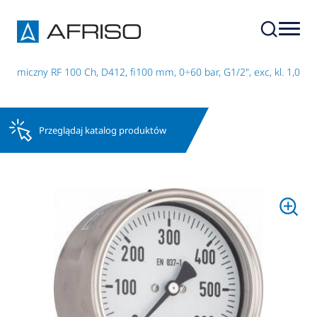
hemiczny RF 100 Ch, D412, fi100 mm, 0÷60 bar, G1/2", exc, kl. 1,0
Przeglądaj katalog produktów