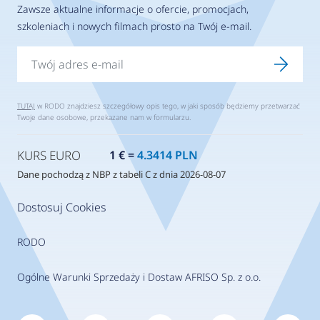
Zawsze aktualne informacje o ofercie, promocjach,
szkoleniach i nowych filmach prosto na Twój e-mail.
TUTAJ
w RODO znajdziesz szczegółowy opis tego, w jaki sposób będziemy przetwarzać
Twoje dane osobowe, przekazane nam w formularzu.
KURS EURO
1 € =
4.3414 PLN
Dane pochodzą z NBP z tabeli C z dnia 2026-08-07
Dostosuj Cookies
RODO
Ogólne Warunki Sprzedaży i Dostaw AFRISO Sp. z o.o.