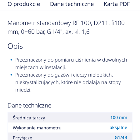
O produkcie
Dane techniczne
Karta PDF
Manometr standardowy RF 100, D211, fi100
mm, 0÷60 bar, G1/4", ax, kl. 1,6
opis
Przeznaczony do pomiaru ciśnienia w dowolnych
miejscach w instalacji.
Przeznaczony do gazów i cieczy nielepkich,
niekrystalizujących, które nie działają na stopy
miedzi.
Dane techniczne
100 mm
Średnica tarczy
aksjalne
Wykonanie manometru
G1/4B
Przyłącze