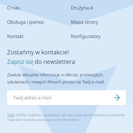
O nas
Drużyna A
Obsługa i pomoc
Mapa strony
Kontakt
Konfiguratory
Zostańmy w kontakcie!
Zapisz się
do newslettera
Zawsze aktualne informacje o ofercie, promocjach,
szkoleniach i nowych filmach prosto na Twój e-mail.
TUTAJ
w RODO znajdziesz szczegółowy opis tego, w jaki sposób będziemy przetwarzać
Twoje dane osobowe, przekazane nam w formularzu.