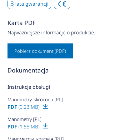
3
lata gwarancji
Karta PDF
Najważniejsze informacje o produkcie.
Pobierz dokument (PDF)
Dokumentacja
Instrukcje obsługi
Manometry, skrócona [PL]
PDF
(0.23 MB)
Manometry [PL]
PDF
(1.58 MB)
Манометры, краткая [RU]