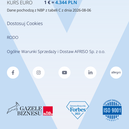
KURS EURO
1 € =
4.344 PLN
Dane pochodzą z NBP z tabeli C z dnia 2026-08-06
Dostosuj Cookies
RODO
Ogólne Warunki Sprzedaży i Dostaw AFRISO Sp. z o.o.