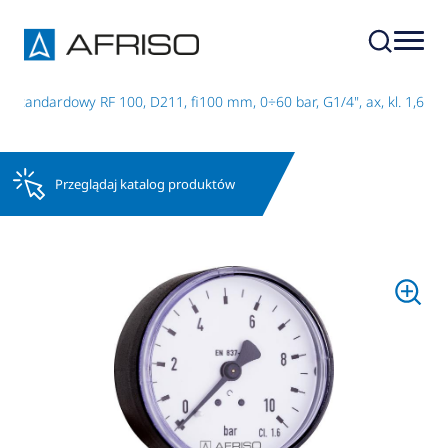
 standardowy RF 100, D211, fi100 mm, 0÷60 bar, G1/4", ax, kl. 1,6
Przeglądaj katalog produktów