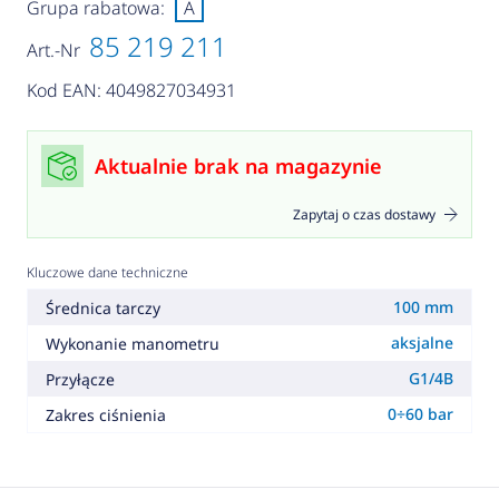
Grupa rabatowa:
A
85 219 211
Art.-Nr
Kod EAN: 4049827034931
Aktualnie brak na magazynie
Zapytaj o czas dostawy
Kluczowe dane techniczne
100 mm
Średnica tarczy
aksjalne
Wykonanie manometru
G1/4B
Przyłącze
0÷60 bar
Zakres ciśnienia