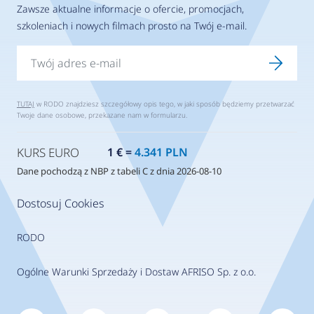
Zawsze aktualne informacje o ofercie, promocjach,
szkoleniach i nowych filmach prosto na Twój e-mail.
TUTAJ
w RODO znajdziesz szczegółowy opis tego, w jaki sposób będziemy przetwarzać
Twoje dane osobowe, przekazane nam w formularzu.
KURS EURO
1 € =
4.341 PLN
Dane pochodzą z NBP z tabeli C z dnia 2026-08-10
Dostosuj Cookies
RODO
Ogólne Warunki Sprzedaży i Dostaw AFRISO Sp. z o.o.