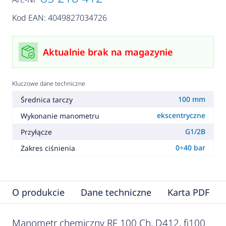
Kod EAN: 4049827034726
Aktualnie brak na magazynie
Kluczowe dane techniczne
100 mm
Średnica tarczy
ekscentryczne
Wykonanie manometru
G1/2B
Przyłącze
0÷40 bar
Zakres ciśnienia
O produkcie
Dane techniczne
Karta PDF
Manometr chemiczny RF 100 Ch, D412, fi100