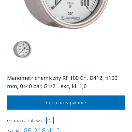
Manometr chemiczny RF 100 Ch, D412, fi100
mm, 0÷40 bar, G1/2", exc, kl. 1,0
Cena na zapytanie
Grupa rabatowa:
C
85 218 412
Art.-Nr