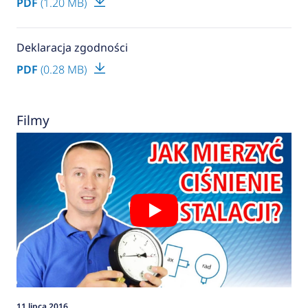
PDF
(1.20 MB)
Deklaracja zgodności
PDF
(0.28 MB)
Filmy
11 lipca 2016