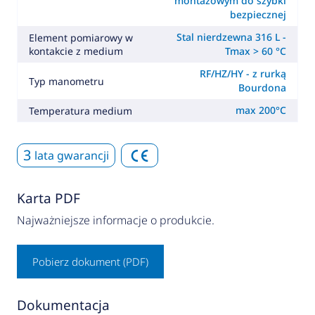
montażowym do szybki
bezpiecznej
Stal nierdzewna 316 L -
Element pomiarowy w
kontakcie z medium
Tmax > 60 °C
RF/HZ/HY - z rurką
Typ manometru
Bourdona
max 200°C
Temperatura medium
3
lata gwarancji
Karta PDF
Najważniejsze informacje o produkcie.
Pobierz dokument (PDF)
Dokumentacja