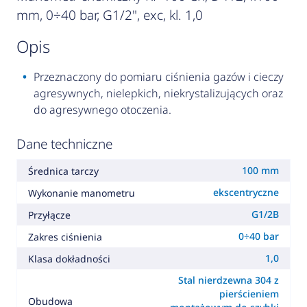
mm, 0÷40 bar, G1/2", exc, kl. 1,0
opis
Przeznaczony do pomiaru ciśnienia gazów i cieczy
agresywnych, nielepkich, niekrystalizujących oraz
do agresywnego otoczenia.
Dane techniczne
100 mm
Średnica tarczy
ekscentryczne
Wykonanie manometru
G1/2B
Przyłącze
0÷40 bar
Zakres ciśnienia
1,0
Klasa dokładności
Stal nierdzewna 304 z
pierścieniem
Obudowa