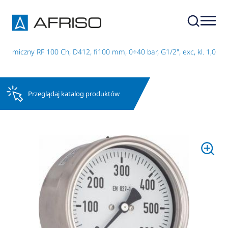
hemiczny RF 100 Ch, D412, fi100 mm, 0÷40 bar, G1/2", exc, kl. 1,0
Przeglądaj katalog produktów