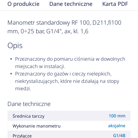
O produkcie
Dane techniczne
Karta PDF
Manometr standardowy RF 100, D211,fi100
mm, 0÷25 bar, G1/4", ax, kl. 1,6
opis
Przeznaczony do pomiaru ciśnienia w dowolnych
miejscach w instalacji.
Przeznaczony do gazów i cieczy nielepkich,
niekrystalizujących, które nie działają na stopy
miedzi.
Dane techniczne
100 mm
Średnica tarczy
aksjalne
Wykonanie manometru
G1/4B
Przyłącze