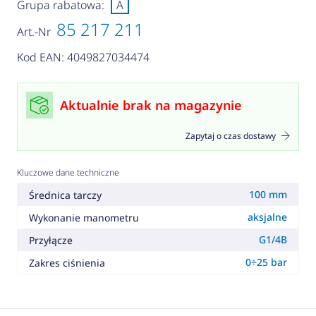
Grupa rabatowa:
A
85 217 211
Art.-Nr
Kod EAN: 4049827034474
Aktualnie brak na magazynie
Zapytaj o czas dostawy
Kluczowe dane techniczne
100 mm
Średnica tarczy
aksjalne
Wykonanie manometru
G1/4B
Przyłącze
0÷25 bar
Zakres ciśnienia