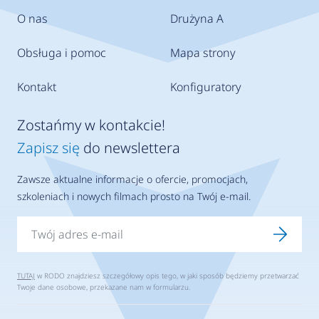
O nas
Drużyna A
Obsługa i pomoc
Mapa strony
Kontakt
Konfiguratory
Zostańmy w kontakcie!
Zapisz się
do newslettera
Zawsze aktualne informacje o ofercie, promocjach,
szkoleniach i nowych filmach prosto na Twój e-mail.
TUTAJ
w RODO znajdziesz szczegółowy opis tego, w jaki sposób będziemy przetwarzać
Twoje dane osobowe, przekazane nam w formularzu.