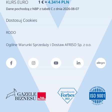
KURS EURO
1 € =
4.3414 PLN
Dane pochodzą z NBP z tabeli C z dnia 2026-08-07
Dostosuj Cookies
RODO
Ogólne Warunki Sprzedaży i Dostaw AFRISO Sp. z o.o.