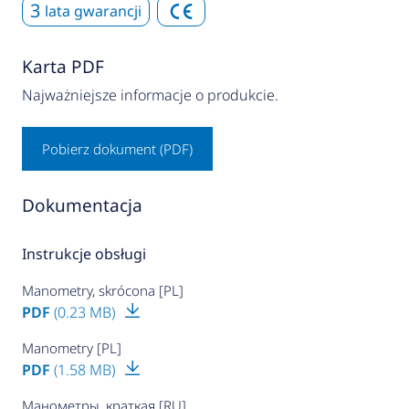
3
lata gwarancji
Karta PDF
Najważniejsze informacje o produkcie.
Pobierz dokument (PDF)
Dokumentacja
Instrukcje obsługi
Manometry, skrócona [PL]
PDF
(0.23 MB)
Manometry [PL]
PDF
(1.58 MB)
Манометры, краткая [RU]