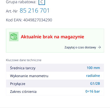
Grupa rabatowa:
C
85 216 701
Art.-Nr
Kod EAN: 4049827034290
Aktualnie brak na magazynie
Zapytaj o czas dostawy
Kluczowe dane techniczne
100 mm
Średnica tarczy
radialne
Wykonanie manometru
G1/2B
Przyłącze
0÷16 bar
Zakres ciśnienia