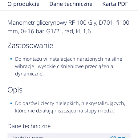
O produkcie
Dane techniczne
Karta PDF
Manometr glicerynowy RF 100 Gly, D701, fi100
mm, 0÷16 bar, G1/2", rad, kl. 1,6
zastosowanie
Do montażu w instalacjach narażonych na silne
wibracje i wysokie ciśnieniowe przeciążenia
dynamiczne.
opis
Do gazów i cieczy nielepkich, niekrystalizujących,
które nie działają niszcząco na stopy miedzi.
Dane techniczne
100 mm