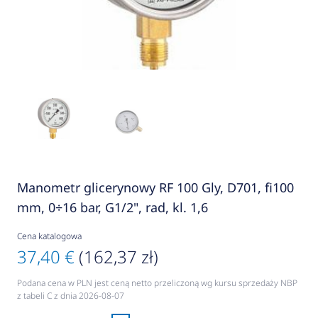
Manometr glicerynowy RF 100 Gly, D701, fi100
mm, 0÷16 bar, G1/2", rad, kl. 1,6
Cena katalogowa
37,40 €
(162,37 zł)
Podana cena w PLN jest ceną netto przeliczoną wg kursu sprzedaży NBP
z tabeli C z dnia 2026-08-07