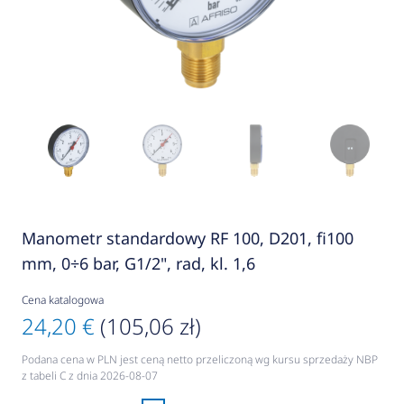
Manometr standardowy RF 100, D201, fi100
mm, 0÷6 bar, G1/2", rad, kl. 1,6
Cena katalogowa
24,20 €
(105,06 zł)
Podana cena w PLN jest ceną netto przeliczoną wg kursu sprzedaży NBP
z tabeli C z dnia 2026-08-07