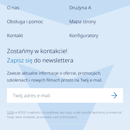
O nas
Drużyna A
Obsługa i pomoc
Mapa strony
Kontakt
Konfiguratory
Zostańmy w kontakcie!
Zapisz się
do newslettera
Zawsze aktualne informacje o ofercie, promocjach,
szkoleniach i nowych filmach prosto na Twój e-mail.
TUTAJ
w RODO znajdziesz szczegółowy opis tego, w jaki sposób będziemy przetwarzać
Twoje dane osobowe, przekazane nam w formularzu.