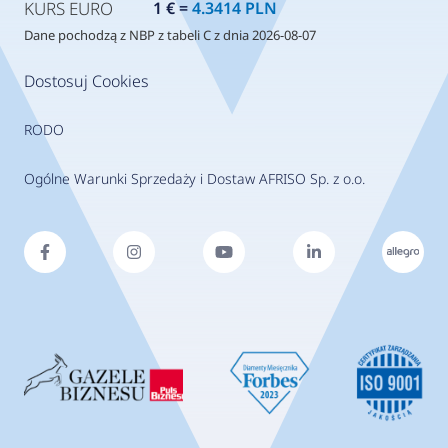
KURS EURO
1 € =
4.3414 PLN
Dane pochodzą z NBP z tabeli C z dnia 2026-08-07
Dostosuj Cookies
RODO
Ogólne Warunki Sprzedaży i Dostaw AFRISO Sp. z o.o.