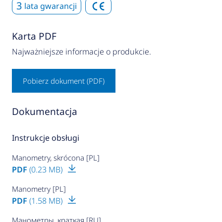
3
lata gwarancji
Karta PDF
Najważniejsze informacje o produkcie.
Pobierz dokument (PDF)
Dokumentacja
Instrukcje obsługi
Manometry, skrócona [PL]
PDF
(0.23 MB)
Manometry [PL]
PDF
(1.58 MB)
Манометры, краткая [RU]