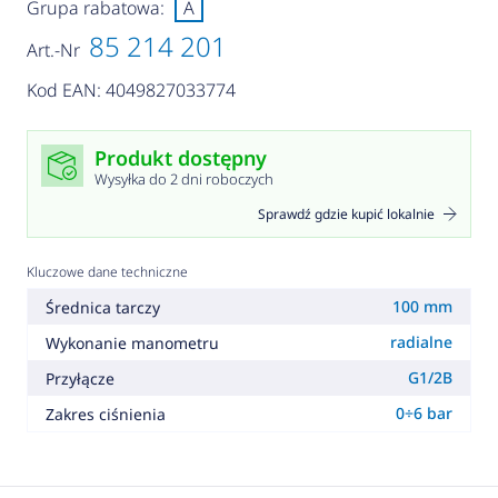
Grupa rabatowa:
A
85 214 201
Art.-Nr
Kod EAN: 4049827033774
Produkt dostępny
Wysyłka do 2 dni roboczych
Sprawdź gdzie kupić lokalnie
Kluczowe dane techniczne
100 mm
Średnica tarczy
radialne
Wykonanie manometru
G1/2B
Przyłącze
0÷6 bar
Zakres ciśnienia