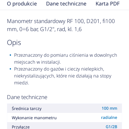
O produkcie
Dane techniczne
Karta PDF
Manometr standardowy RF 100, D201, fi100
mm, 0÷6 bar, G1/2", rad, kl. 1,6
opis
Przeznaczony do pomiaru ciśnienia w dowolnych
miejscach w instalacji.
Przeznaczony do gazów i cieczy nielepkich,
niekrystalizujących, które nie działają na stopy
miedzi.
Dane techniczne
100 mm
Średnica tarczy
radialne
Wykonanie manometru
G1/2B
Przyłącze