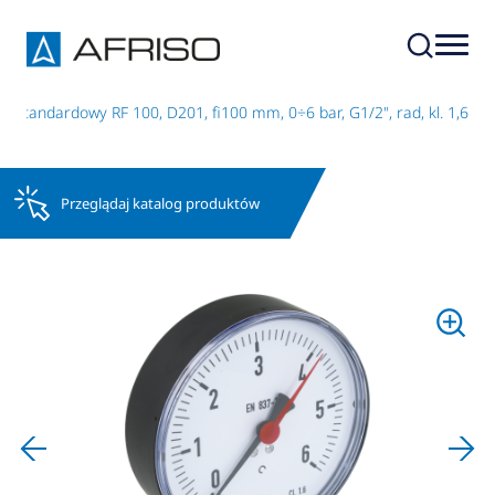
 standardowy RF 100, D201, fi100 mm, 0÷6 bar, G1/2", rad, kl. 1,6
Przeglądaj katalog produktów