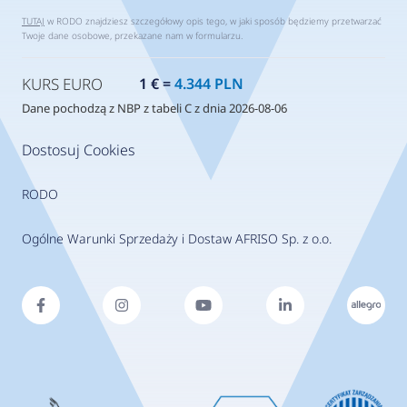
TUTAJ
w RODO znajdziesz szczegółowy opis tego, w jaki sposób będziemy przetwarzać
Twoje dane osobowe, przekazane nam w formularzu.
KURS EURO
1 € =
4.344 PLN
Dane pochodzą z NBP z tabeli C z dnia 2026-08-06
Dostosuj Cookies
RODO
Ogólne Warunki Sprzedaży i Dostaw AFRISO Sp. z o.o.