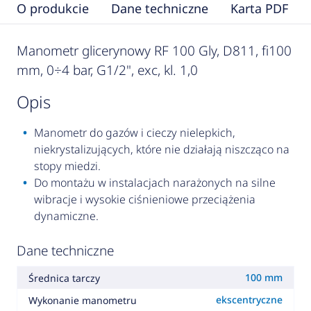
O produkcie
Dane techniczne
Karta PDF
Manometr glicerynowy RF 100 Gly, D811, fi100
mm, 0÷4 bar, G1/2", exc, kl. 1,0
opis
Manometr do gazów i cieczy nielepkich,
niekrystalizujących, które nie działają niszcząco na
stopy miedzi.
Do montażu w instalacjach narażonych na silne
wibracje i wysokie ciśnieniowe przeciążenia
dynamiczne.
Dane techniczne
100 mm
Średnica tarczy
ekscentryczne
Wykonanie manometru