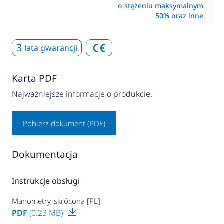
o stężeniu maksymalnym
50% oraz inne
3
lata gwarancji
Karta PDF
Najważniejsze informacje o produkcie.
Pobierz dokument (PDF)
Dokumentacja
Instrukcje obsługi
Manometry, skrócona [PL]
PDF
(0.23 MB)