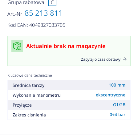
Grupa rabatowa:
C
85 213 811
Art.-Nr
Kod EAN: 4049827033705
Aktualnie brak na magazynie
Zapytaj o czas dostawy
Kluczowe dane techniczne
100 mm
Średnica tarczy
ekscentryczne
Wykonanie manometru
G1/2B
Przyłącze
0÷4 bar
Zakres ciśnienia