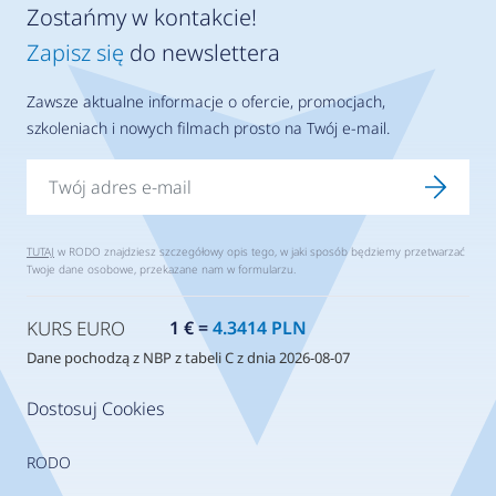
Zostańmy w kontakcie!
Zapisz się
do newslettera
Zawsze aktualne informacje o ofercie, promocjach,
szkoleniach i nowych filmach prosto na Twój e-mail.
TUTAJ
w RODO znajdziesz szczegółowy opis tego, w jaki sposób będziemy przetwarzać
Twoje dane osobowe, przekazane nam w formularzu.
KURS EURO
1 € =
4.3414 PLN
Dane pochodzą z NBP z tabeli C z dnia 2026-08-07
Dostosuj Cookies
RODO