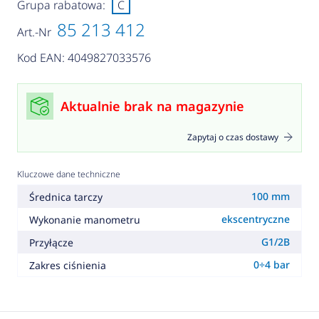
Grupa rabatowa:
C
85 213 412
Art.-Nr
Kod EAN: 4049827033576
Aktualnie brak na magazynie
Zapytaj o czas dostawy
Kluczowe dane techniczne
100 mm
Średnica tarczy
ekscentryczne
Wykonanie manometru
G1/2B
Przyłącze
0÷4 bar
Zakres ciśnienia