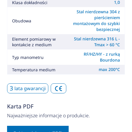
1,0
Klasa dokładności
Stal nierdzewna 304 z
pierścieniem
Obudowa
montażowym do szybki
bezpiecznej
Stal nierdzewna 316 L -
Element pomiarowy w
kontakcie z medium
Tmax > 60 °C
RF/HZ/HY - z rurką
Typ manometru
Bourdona
max 200°C
Temperatura medium
3
lata gwarancji
Karta PDF
Najważniejsze informacje o produkcie.