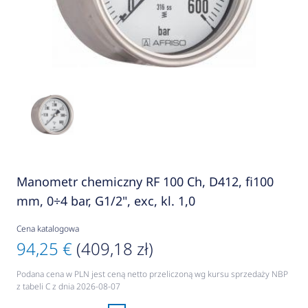
Manometr chemiczny RF 100 Ch, D412, fi100
mm, 0÷4 bar, G1/2", exc, kl. 1,0
Cena katalogowa
94,25 €
(409,18 zł)
Podana cena w PLN jest ceną netto przeliczoną wg kursu sprzedaży NBP
z tabeli C z dnia 2026-08-07