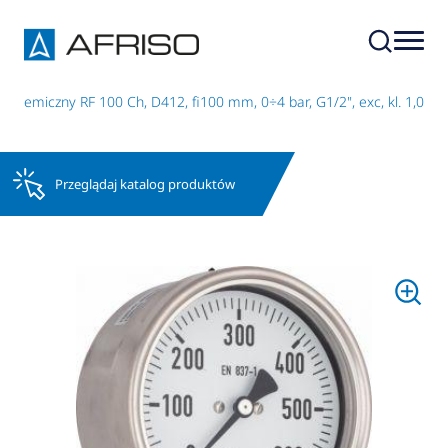
chemiczny RF 100 Ch, D412, fi100 mm, 0÷4 bar, G1/2", exc, kl. 1,0
Przeglądaj katalog produktów