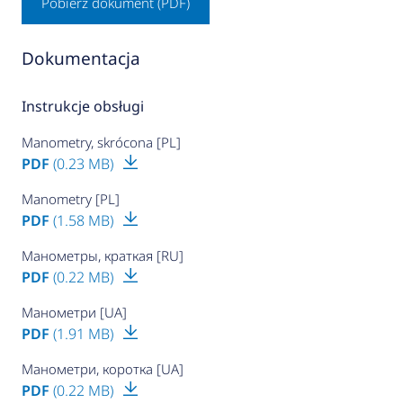
Pobierz dokument (PDF)
Dokumentacja
Instrukcje obsługi
Manometry, skrócona [PL]
PDF
(0.23 MB)
Manometry [PL]
PDF
(1.58 MB)
Манометры, краткая [RU]
PDF
(0.22 MB)
Манометри [UA]
PDF
(1.91 MB)
Манометри, коротка [UA]
PDF
(0.22 MB)