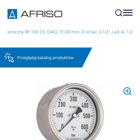
chemiczny RF 100 Ch, D402, fi100 mm, 0÷4 bar, G1/2", rad, kl. 1,0
Przeglądaj katalog produktów