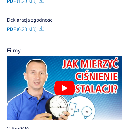
PDF
(1.20 MB)
Deklaracja zgodności
PDF
(0.28 MB)
Filmy
11 lipca 2016