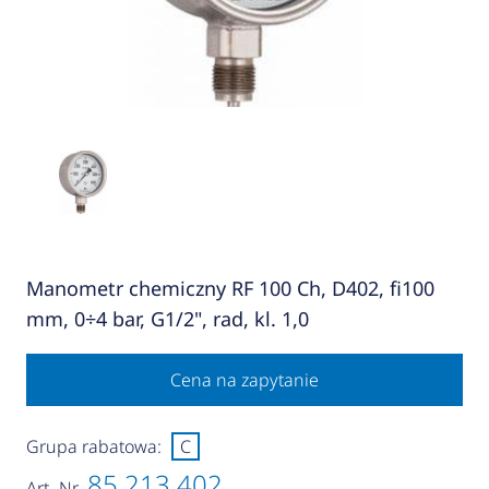
Manometr chemiczny RF 100 Ch, D402, fi100
mm, 0÷4 bar, G1/2", rad, kl. 1,0
Cena na zapytanie
Grupa rabatowa:
C
85 213 402
Art.-Nr