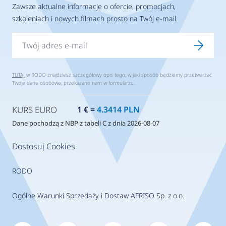
Zawsze aktualne informacje o ofercie, promocjach,
szkoleniach i nowych filmach prosto na Twój e-mail.
TUTAJ
w RODO znajdziesz szczegółowy opis tego, w jaki sposób będziemy przetwarzać
Twoje dane osobowe, przekazane nam w formularzu.
KURS EURO
1 € =
4.3414 PLN
Dane pochodzą z NBP z tabeli C z dnia 2026-08-07
Dostosuj Cookies
RODO
Ogólne Warunki Sprzedaży i Dostaw AFRISO Sp. z o.o.