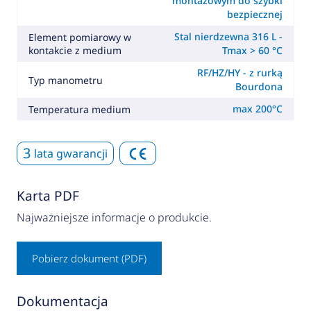
montażowym do szybki
bezpiecznej
Stal nierdzewna 316 L -
Element pomiarowy w
kontakcie z medium
Tmax > 60 °C
RF/HZ/HY - z rurką
Typ manometru
Bourdona
max 200°C
Temperatura medium
3
lata gwarancji
Karta PDF
Najważniejsze informacje o produkcie.
Pobierz dokument (PDF)
Dokumentacja