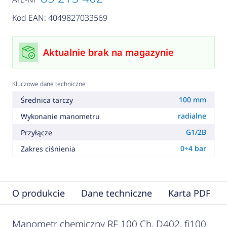
Kod EAN: 4049827033569
Aktualnie brak na magazynie
Kluczowe dane techniczne
100 mm
Średnica tarczy
radialne
Wykonanie manometru
G1/2B
Przyłącze
0÷4 bar
Zakres ciśnienia
O produkcie
Dane techniczne
Karta PDF
Manometr chemiczny RF 100 Ch, D402, fi100