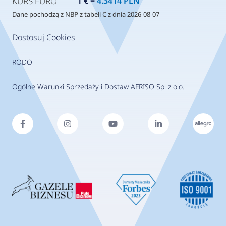
KURS EURO
1 € =
4.3414 PLN
Dane pochodzą z NBP z tabeli C z dnia 2026-08-07
Dostosuj Cookies
RODO
Ogólne Warunki Sprzedaży i Dostaw AFRISO Sp. z o.o.