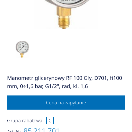
Manometr glicerynowy RF 100 Gly, D701, fi100
mm, 0÷1,6 bar, G1/2", rad, kl. 1,6
Cena na zapytanie
Grupa rabatowa:
C
85 211 701
Art.-Nr