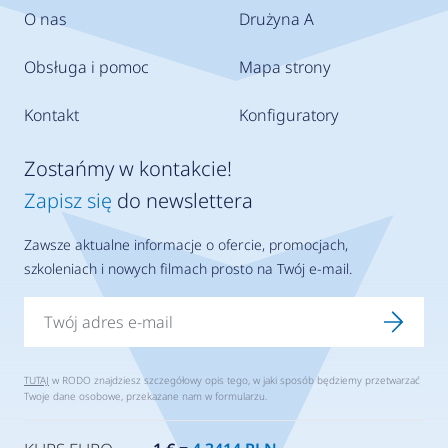
O nas
Drużyna A
Obsługa i pomoc
Mapa strony
Kontakt
Konfiguratory
Zostańmy w kontakcie!
Zapisz się
do newslettera
Zawsze aktualne informacje o ofercie, promocjach,
szkoleniach i nowych filmach prosto na Twój e-mail.
TUTAJ
w RODO znajdziesz szczegółowy opis tego, w jaki sposób będziemy przetwarzać
Twoje dane osobowe, przekazane nam w formularzu.