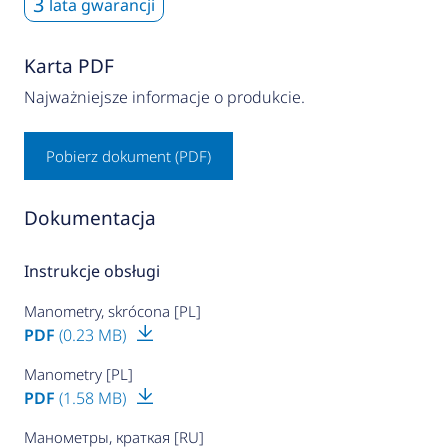
3
lata gwarancji
Karta PDF
Najważniejsze informacje o produkcie.
Pobierz dokument (PDF)
Dokumentacja
Instrukcje obsługi
Manometry, skrócona [PL]
PDF
(0.23 MB)
Manometry [PL]
PDF
(1.58 MB)
Манометры, краткая [RU]