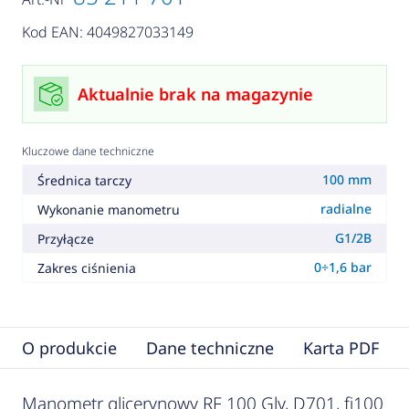
Kod EAN: 4049827033149
Aktualnie brak na magazynie
Kluczowe dane techniczne
100 mm
Średnica tarczy
radialne
Wykonanie manometru
G1/2B
Przyłącze
0÷1,6 bar
Zakres ciśnienia
O produkcie
Dane techniczne
Karta PDF
Manometr glicerynowy RF 100 Gly, D701, fi100