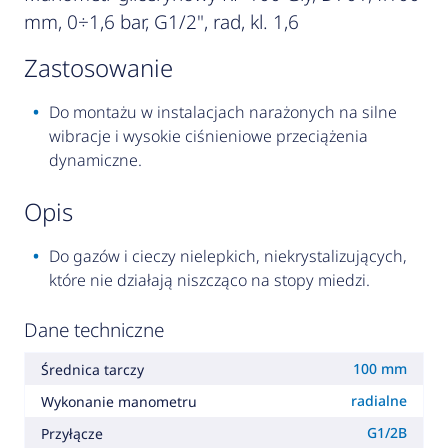
mm, 0÷1,6 bar, G1/2", rad, kl. 1,6
zastosowanie
Do montażu w instalacjach narażonych na silne
wibracje i wysokie ciśnieniowe przeciążenia
dynamiczne.
opis
Do gazów i cieczy nielepkich, niekrystalizujących,
które nie działają niszcząco na stopy miedzi.
Dane techniczne
100 mm
Średnica tarczy
radialne
Wykonanie manometru
G1/2B
Przyłącze