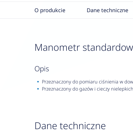
O produkcie
Dane techniczne
Manometr standardowy R
opis
Przeznaczony do pomiaru ciśnienia w dowo
Przeznaczony do gazów i cieczy nielepkich,
Dane techniczne