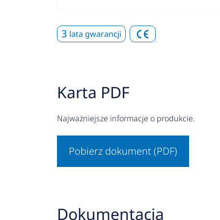
3
lata gwarancji
Karta PDF
Najważniejsze informacje o produkcie.
Pobierz dokument (PDF)
Dokumentacja