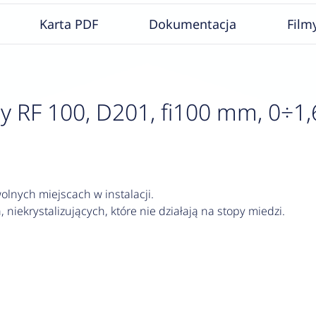
Karta PDF
Dokumentacja
Film
F 100, D201, fi100 mm, 0÷1,6 ba
lnych miejscach w instalacji.
 niekrystalizujących, które nie działają na stopy miedzi.