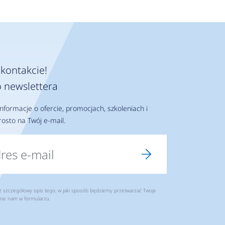
kontakcie!
 newslettera
nformacje o ofercie, promocjach, szkoleniach i
osto na Twój e-mail.
szczegółowy opis tego, w jaki sposób będziemy przetwarzać Twoje
ne nam w formularzu.