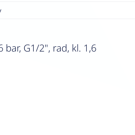
y
r, G1/2", rad, kl. 1,6