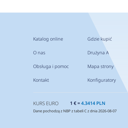
Katalog online
Gdzie kupić
O nas
Drużyna A
Obsługa i pomoc
Mapa strony
Kontakt
Konfiguratory
KURS EURO
1 € =
4.3414 PLN
Dane pochodzą z NBP z tabeli C z dnia 2026-08-07