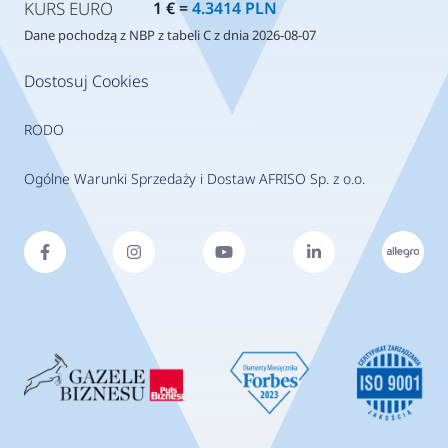
KURS EURO
1 € =
4.3414 PLN
Dane pochodzą z NBP z tabeli C z dnia 2026-08-07
Dostosuj Cookies
RODO
Ogólne Warunki Sprzedaży i Dostaw AFRISO Sp. z o.o.