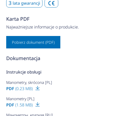
3
lata gwarancji
Karta PDF
Najważniejsze informacje o produkcie.
Pobierz dokument (PDF)
Dokumentacja
Instrukcje obsługi
Manometry, skrócona [PL]
PDF
(0.23 MB)
Manometry [PL]
PDF
(1.58 MB)
Манометры, краткая [RU]