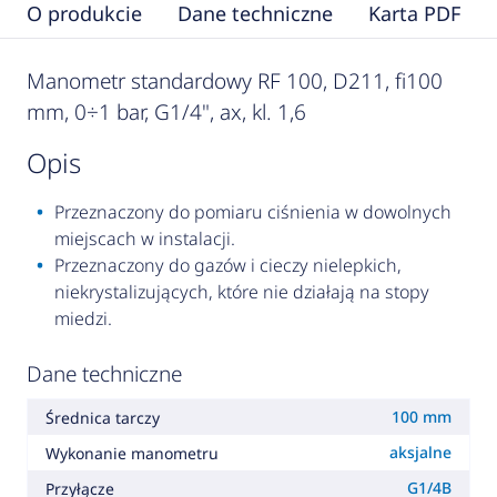
O produkcie
Dane techniczne
Karta PDF
Manometr standardowy RF 100, D211, fi100
mm, 0÷1 bar, G1/4", ax, kl. 1,6
opis
Przeznaczony do pomiaru ciśnienia w dowolnych
miejscach w instalacji.
Przeznaczony do gazów i cieczy nielepkich,
niekrystalizujących, które nie działają na stopy
miedzi.
Dane techniczne
100 mm
Średnica tarczy
aksjalne
Wykonanie manometru
G1/4B
Przyłącze