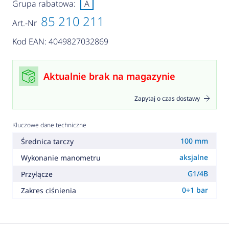
Grupa rabatowa:
A
85 210 211
Art.-Nr
Kod EAN: 4049827032869
Aktualnie brak na magazynie
Zapytaj o czas dostawy
Kluczowe dane techniczne
100 mm
Średnica tarczy
aksjalne
Wykonanie manometru
G1/4B
Przyłącze
0÷1 bar
Zakres ciśnienia