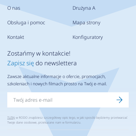
O nas
Drużyna A
Obsługa i pomoc
Mapa strony
Kontakt
Konfiguratory
Zostańmy w kontakcie!
Zapisz się
do newslettera
Zawsze aktualne informacje o ofercie, promocjach,
szkoleniach i nowych filmach prosto na Twój e-mail.
TUTAJ
w RODO znajdziesz szczegółowy opis tego, w jaki sposób będziemy przetwarzać
Twoje dane osobowe, przekazane nam w formularzu.