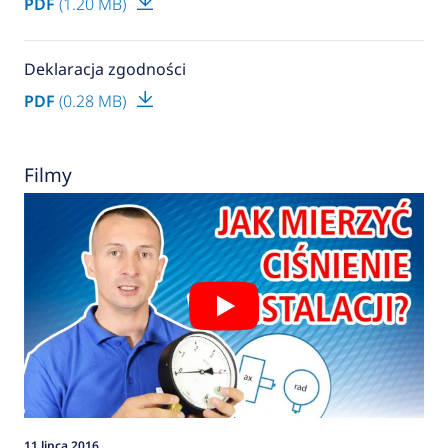
PDF
(1.20 MB)
Deklaracja zgodności
PDF
(0.28 MB)
Filmy
11 lipca 2016