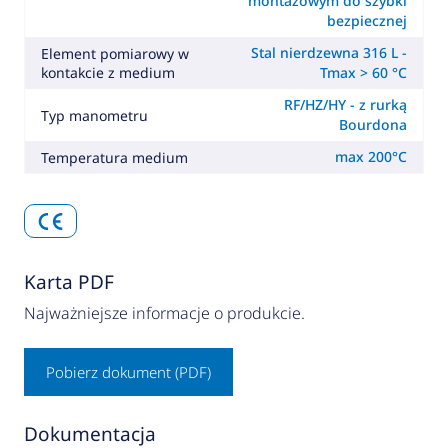
montażowym do szybki
bezpiecznej
Stal nierdzewna 316 L -
Element pomiarowy w
kontakcie z medium
Tmax > 60 °C
RF/HZ/HY - z rurką
Typ manometru
Bourdona
max 200°C
Temperatura medium
Karta PDF
Najważniejsze informacje o produkcie.
Pobierz dokument (PDF)
Dokumentacja