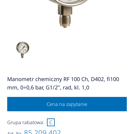
Manometr chemiczny RF 100 Ch, D402, fi100
mm, 0÷0,6 bar, G1/2", rad, kl. 1,0
Cena na zapytanie
Grupa rabatowa:
C
85 209 402
Art.-Nr