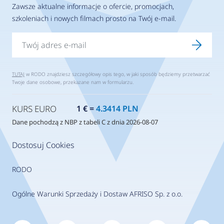
Zawsze aktualne informacje o ofercie, promocjach,
szkoleniach i nowych filmach prosto na Twój e-mail.
TUTAJ
w RODO znajdziesz szczegółowy opis tego, w jaki sposób będziemy przetwarzać
Twoje dane osobowe, przekazane nam w formularzu.
KURS EURO
1 € =
4.3414 PLN
Dane pochodzą z NBP z tabeli C z dnia 2026-08-07
Dostosuj Cookies
RODO
Ogólne Warunki Sprzedaży i Dostaw AFRISO Sp. z o.o.