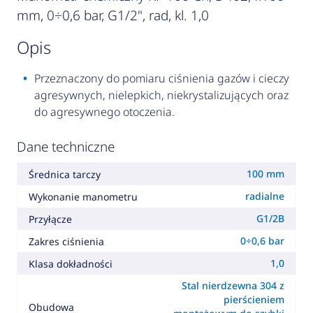
mm, 0÷0,6 bar, G1/2", rad, kl. 1,0
opis
Przeznaczony do pomiaru ciśnienia gazów i cieczy
agresywnych, nielepkich, niekrystalizujących oraz
do agresywnego otoczenia.
Dane techniczne
100 mm
Średnica tarczy
radialne
Wykonanie manometru
G1/2B
Przyłącze
0÷0,6 bar
Zakres ciśnienia
1,0
Klasa dokładności
Stal nierdzewna 304 z
pierścieniem
Obudowa