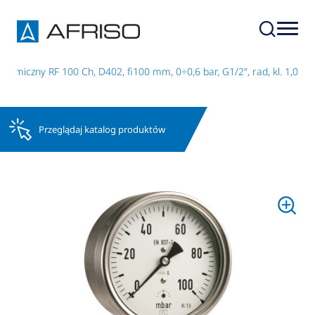
emiczny RF 100 Ch, D402, fi100 mm, 0÷0,6 bar, G1/2", rad, kl. 1,0
Przeglądaj katalog produktów