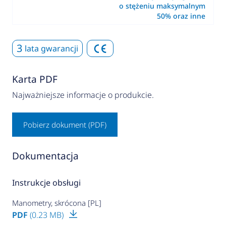
o stężeniu maksymalnym
50% oraz inne
3
lata gwarancji
Karta PDF
Najważniejsze informacje o produkcie.
Pobierz dokument (PDF)
Dokumentacja
Instrukcje obsługi
Manometry, skrócona [PL]
PDF
(0.23 MB)