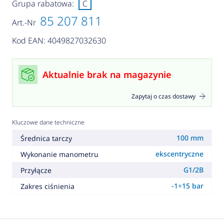
Grupa rabatowa:
C
85 207 811
Art.-Nr
Kod EAN: 4049827032630
Aktualnie brak na magazynie
Zapytaj o czas dostawy
Kluczowe dane techniczne
100 mm
Średnica tarczy
ekscentryczne
Wykonanie manometru
G1/2B
Przyłącze
-1÷15 bar
Zakres ciśnienia