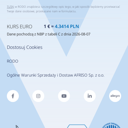
TUTAJ
w RODO znajdziesz szczegółowy opis tego, w jaki sposób będziemy przetwarzać
Twoje dane osobowe, przekazane nam w formularzu.
KURS EURO
1 € =
4.3414 PLN
Dane pochodzą z NBP z tabeli C z dnia 2026-08-07
Dostosuj Cookies
RODO
Ogólne Warunki Sprzedaży i Dostaw AFRISO Sp. z o.o.