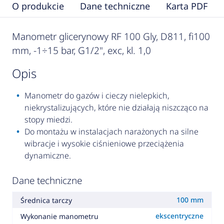
O produkcie
Dane techniczne
Karta PDF
Manometr glicerynowy RF 100 Gly, D811, fi100
mm, -1÷15 bar, G1/2", exc, kl. 1,0
opis
Manometr do gazów i cieczy nielepkich,
niekrystalizujących, które nie działają niszcząco na
stopy miedzi.
Do montażu w instalacjach narażonych na silne
wibracje i wysokie ciśnieniowe przeciążenia
dynamiczne.
Dane techniczne
100 mm
Średnica tarczy
ekscentryczne
Wykonanie manometru