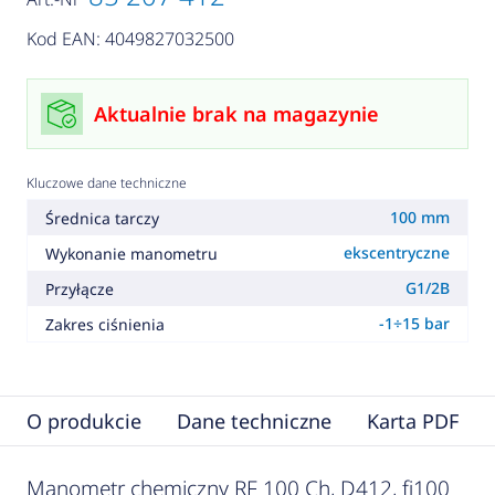
Kod EAN: 4049827032500
Aktualnie brak na magazynie
Kluczowe dane techniczne
100 mm
Średnica tarczy
ekscentryczne
Wykonanie manometru
G1/2B
Przyłącze
-1÷15 bar
Zakres ciśnienia
O produkcie
Dane techniczne
Karta PDF
Manometr chemiczny RF 100 Ch, D412, fi100