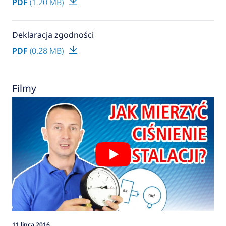
PDF
(1.20 MB)
Deklaracja zgodności
PDF
(0.28 MB)
Filmy
11 lipca 2016