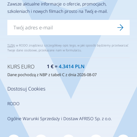
Zawsze aktualne informacje o ofercie, promocjach,
szkoleniach i nowych filmach prosto na Twój e-mail.
TUTAJ
w RODO znajdziesz szczegółowy opis tego, w jaki sposób będziemy przetwarzać
Twoje dane osobowe, przekazane nam w formularzu.
KURS EURO
1 € =
4.3414 PLN
Dane pochodzą z NBP z tabeli C z dnia 2026-08-07
Dostosuj Cookies
RODO
Ogólne Warunki Sprzedaży i Dostaw AFRISO Sp. z o.o.