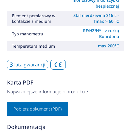
montażowym do szybki
bezpiecznej
Stal nierdzewna 316 L -
Element pomiarowy w
kontakcie z medium
Tmax > 60 °C
RF/HZ/HY - z rurką
Typ manometru
Bourdona
max 200°C
Temperatura medium
3
lata gwarancji
Karta PDF
Najważniejsze informacje o produkcie.
Pobierz dokument (PDF)
Dokumentacja