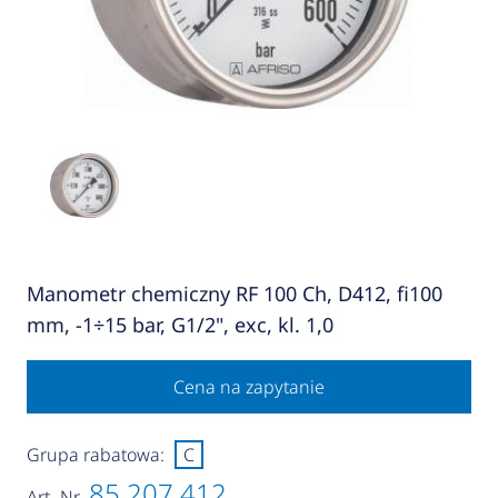
Manometr chemiczny RF 100 Ch, D412, fi100
mm, -1÷15 bar, G1/2", exc, kl. 1,0
Cena na zapytanie
Grupa rabatowa:
C
85 207 412
Art.-Nr