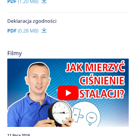
PDF
(1.20 MB)
Deklaracja zgodności
PDF
(0.28 MB)
Filmy
11 lipca 2016