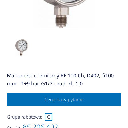
Manometr chemiczny RF 100 Ch, D402, fi100
mm, -1÷9 bar, G1/2", rad, kl. 1,0
Cena na zapytanie
Grupa rabatowa:
C
85 206 402
Art.-Nr