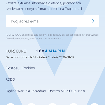
Zawsze aktualne informacje o ofercie, promocjach,
szkoleniach i nowych filmach prosto na Twój e-mail.
TUTAJ
w RODO znajdziesz szczegółowy opis tego, w jaki sposób będziemy przetwarzać
Twoje dane osobowe, przekazane nam w formularzu.
KURS EURO
1 € =
4.3414 PLN
Dane pochodzą z NBP z tabeli C z dnia 2026-08-07
Dostosuj Cookies
RODO
Ogólne Warunki Sprzedaży i Dostaw AFRISO Sp. z o.o.