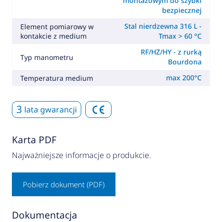
montażowym do szybki
bezpiecznej
Stal nierdzewna 316 L -
Element pomiarowy w
kontakcie z medium
Tmax > 60 °C
RF/HZ/HY - z rurką
Typ manometru
Bourdona
max 200°C
Temperatura medium
3
lata gwarancji
Karta PDF
Najważniejsze informacje o produkcie.
Pobierz dokument (PDF)
Dokumentacja