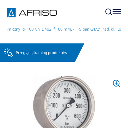
hemiczny RF 100 Ch, D402, fi100 mm, -1÷9 bar, G1/2", rad, kl. 1,0
Przeglądaj katalog produktów