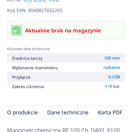
Kod EAN: 4049827032265
Aktualnie brak na magazynie
Kluczowe dane techniczne
100 mm
Średnica tarczy
radialne
Wykonanie manometru
G1/2B
Przyłącze
-1÷9 bar
Zakres ciśnienia
O produkcie
Dane techniczne
Karta PDF
Manometr chemiczny RF 100 Ch, D402, fi100