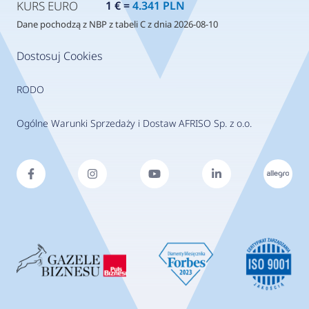
KURS EURO
1 € =
4.341 PLN
Dane pochodzą z NBP z tabeli C z dnia 2026-08-10
Dostosuj Cookies
RODO
Ogólne Warunki Sprzedaży i Dostaw AFRISO Sp. z o.o.