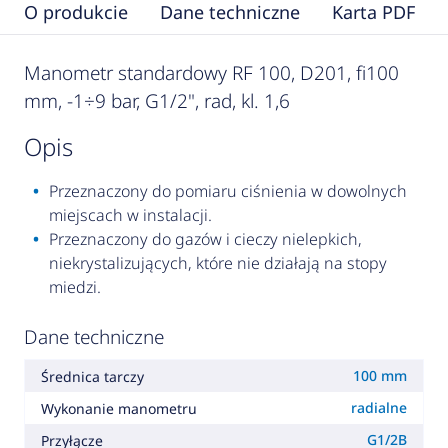
O produkcie
Dane techniczne
Karta PDF
Manometr standardowy RF 100, D201, fi100
mm, -1÷9 bar, G1/2", rad, kl. 1,6
opis
Przeznaczony do pomiaru ciśnienia w dowolnych
miejscach w instalacji.
Przeznaczony do gazów i cieczy nielepkich,
niekrystalizujących, które nie działają na stopy
miedzi.
Dane techniczne
100 mm
Średnica tarczy
radialne
Wykonanie manometru
G1/2B
Przyłącze