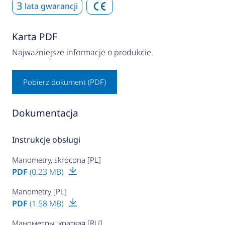
3
lata gwarancji
Karta PDF
Najważniejsze informacje o produkcie.
Pobierz dokument (PDF)
Dokumentacja
Instrukcje obsługi
Manometry, skrócona [PL]
PDF
(0.23 MB)
Manometry [PL]
PDF
(1.58 MB)
Манометры, краткая [RU]