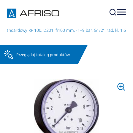
standardowy RF 100, D201, fi100 mm, -1÷9 bar, G1/2", rad, kl. 1,6
Przeglądaj katalog produktów