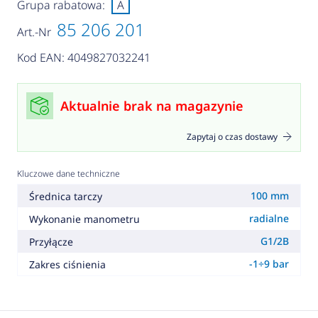
Grupa rabatowa:
A
85 206 201
Art.-Nr
Kod EAN: 4049827032241
Aktualnie brak na magazynie
Zapytaj o czas dostawy
Kluczowe dane techniczne
100 mm
Średnica tarczy
radialne
Wykonanie manometru
G1/2B
Przyłącze
-1÷9 bar
Zakres ciśnienia