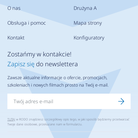
O nas
Drużyna A
Obsługa i pomoc
Mapa strony
Kontakt
Konfiguratory
Zostańmy w kontakcie!
Zapisz się
do newslettera
Zawsze aktualne informacje o ofercie, promocjach,
szkoleniach i nowych filmach prosto na Twój e-mail.
TUTAJ
w RODO znajdziesz szczegółowy opis tego, w jaki sposób będziemy przetwarzać
Twoje dane osobowe, przekazane nam w formularzu.