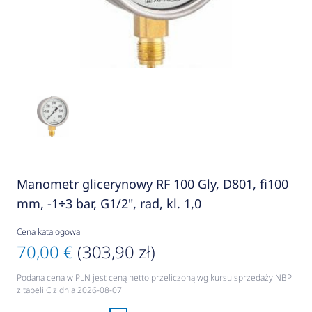
Manometr glicerynowy RF 100 Gly, D801, fi100
mm, -1÷3 bar, G1/2", rad, kl. 1,0
Cena katalogowa
70,00 €
(303,90 zł)
Podana cena w PLN jest ceną netto przeliczoną wg kursu sprzedaży NBP
z tabeli C z dnia 2026-08-07