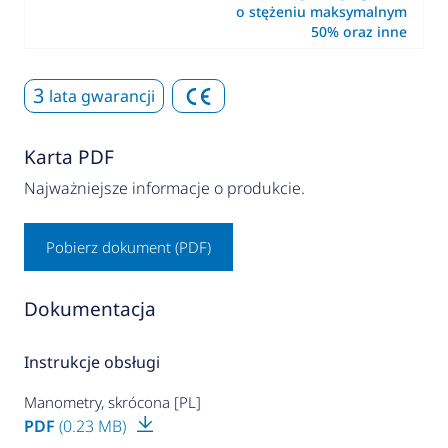
o stężeniu maksymalnym
50% oraz inne
3
lata gwarancji
Karta PDF
Najważniejsze informacje o produkcie.
Pobierz dokument (PDF)
Dokumentacja
Instrukcje obsługi
Manometry, skrócona [PL]
PDF
(0.23 MB)