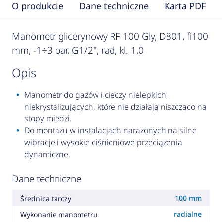
O produkcie
Dane techniczne
Karta PDF
Manometr glicerynowy RF 100 Gly, D801, fi100
mm, -1÷3 bar, G1/2", rad, kl. 1,0
opis
Manometr do gazów i cieczy nielepkich,
niekrystalizujących, które nie działają niszcząco na
stopy miedzi.
Do montażu w instalacjach narażonych na silne
wibracje i wysokie ciśnieniowe przeciążenia
dynamiczne.
Dane techniczne
100 mm
Średnica tarczy
radialne
Wykonanie manometru