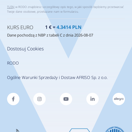
TUTAJ
w RODO znajdziesz szczegółowy opis tego, w jaki sposób będziemy przetwarzać
Twoje dane osobowe, przekazane nam w formularzu.
KURS EURO
1 € =
4.3414 PLN
Dane pochodzą z NBP z tabeli C z dnia 2026-08-07
Dostosuj Cookies
RODO
Ogólne Warunki Sprzedaży i Dostaw AFRISO Sp. z o.o.