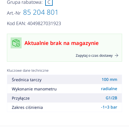
Grupa rabatowa:
C
85 204 801
Art.-Nr
Kod EAN: 4049827031923
Aktualnie brak na magazynie
Zapytaj o czas dostawy
Kluczowe dane techniczne
100 mm
Średnica tarczy
radialne
Wykonanie manometru
G1/2B
Przyłącze
-1÷3 bar
Zakres ciśnienia