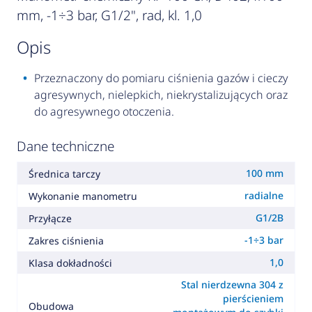
mm, -1÷3 bar, G1/2", rad, kl. 1,0
opis
Przeznaczony do pomiaru ciśnienia gazów i cieczy
agresywnych, nielepkich, niekrystalizujących oraz
do agresywnego otoczenia.
Dane techniczne
100 mm
Średnica tarczy
radialne
Wykonanie manometru
G1/2B
Przyłącze
-1÷3 bar
Zakres ciśnienia
1,0
Klasa dokładności
Stal nierdzewna 304 z
pierścieniem
Obudowa