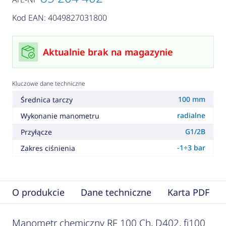
Kod EAN: 4049827031800
Aktualnie brak na magazynie
Kluczowe dane techniczne
100 mm
Średnica tarczy
radialne
Wykonanie manometru
G1/2B
Przyłącze
-1÷3 bar
Zakres ciśnienia
O produkcie
Dane techniczne
Karta PDF
Manometr chemiczny RF 100 Ch, D402, fi100