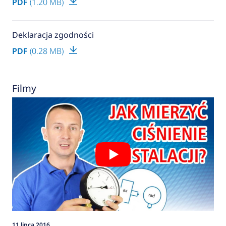
PDF
(1.20 MB)
Deklaracja zgodności
PDF
(0.28 MB)
Filmy
11 lipca 2016