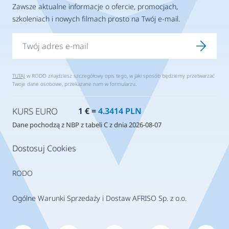
Zawsze aktualne informacje o ofercie, promocjach,
szkoleniach i nowych filmach prosto na Twój e-mail.
TUTAJ
w RODO znajdziesz szczegółowy opis tego, w jaki sposób będziemy przetwarzać
Twoje dane osobowe, przekazane nam w formularzu.
KURS EURO
1 € =
4.3414 PLN
Dane pochodzą z NBP z tabeli C z dnia 2026-08-07
Dostosuj Cookies
RODO
Ogólne Warunki Sprzedaży i Dostaw AFRISO Sp. z o.o.