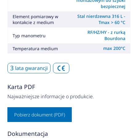
montażowym do szybki
bezpiecznej
Stal nierdzewna 316 L -
Element pomiarowy w
kontakcie z medium
Tmax > 60 °C
RF/HZ/HY - z rurką
Typ manometru
Bourdona
max 200°C
Temperatura medium
3
lata gwarancji
Karta PDF
Najważniejsze informacje o produkcie.
Pobierz dokument (PDF)
Dokumentacja