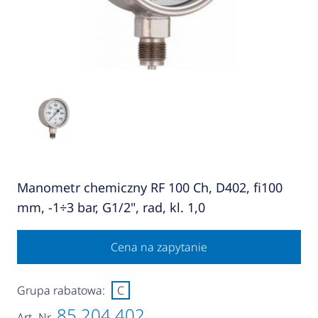
Manometr chemiczny RF 100 Ch, D402, fi100
mm, -1÷3 bar, G1/2", rad, kl. 1,0
Cena na zapytanie
Grupa rabatowa:
C
85 204 402
Art.-Nr