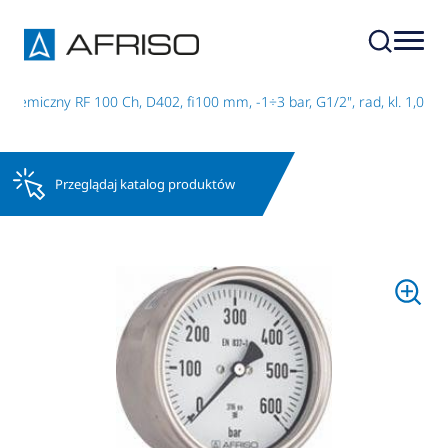
hemiczny RF 100 Ch, D402, fi100 mm, -1÷3 bar, G1/2", rad, kl. 1,0
Przeglądaj katalog produktów