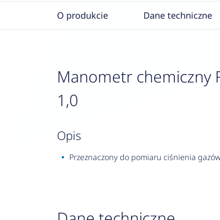
O produkcie
Dane techniczne
Manometr chemiczny RF 
1,0
opis
Przeznaczony do pomiaru ciśnienia gazów 
Dane techniczne