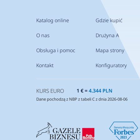
Katalog online
Gdzie kupić
O nas
Drużyna A
Obsługa i pomoc
Mapa strony
Kontakt
Konfiguratory
KURS EURO
1 € =
4.344 PLN
Dane pochodzą z NBP z tabeli C z dnia 2026-08-06