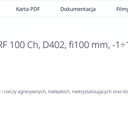
Karta PDF
Dokumentacja
Film
100 Ch, D402, fi100 mm, -1÷1,5 
i cieczy agresywnych, nielepkich, niekrystalizujących oraz 