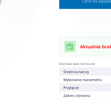
Cena na zapyta
Aktualnie bra
Kluczowe dane techniczne
Średnica tarczy
Wykonanie manometru
Przyłącze
Zakres ciśnienia