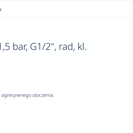
y
bar, G1/2", rad, kl.
do agresywnego otoczenia.