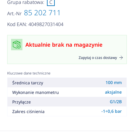
Grupa rabatowa:
C
85 202 711
Art.-Nr
Kod EAN: 4049827031404
Aktualnie brak na magazynie
Zapytaj o czas dostawy
Kluczowe dane techniczne
100 mm
Średnica tarczy
aksjalne
Wykonanie manometru
G1/2B
Przyłącze
-1÷0,6 bar
Zakres ciśnienia