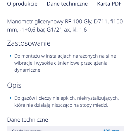
O produkcie
Dane techniczne
Karta PDF
Manometr glicerynowy RF 100 Gly, D711, fi100
mm, -1÷0,6 bar, G1/2", ax, kl. 1,6
zastosowanie
Do montażu w instalacjach narażonych na silne
wibracje i wysokie ciśnieniowe przeciążenia
dynamiczne.
opis
Do gazów i cieczy nielepkich, niekrystalizujących,
które nie działają niszcząco na stopy miedzi.
Dane techniczne
100 mm